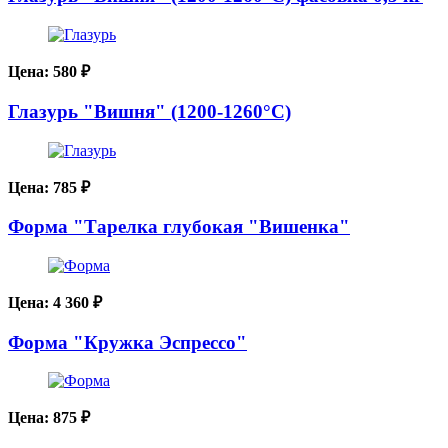
Цена:
580
₽
Глазурь "Вишня" (1200-1260°С)
Цена:
785
₽
Форма "Тарелка глубокая "Вишенка"
Цена:
4 360
₽
Форма "Кружка Эспрессо"
Цена:
875
₽