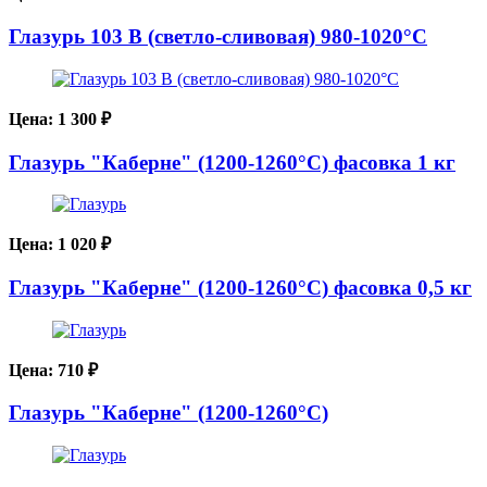
Глазурь 103 В (светло-сливовая) 980-1020°С
Цена:
1 300
₽
Глазурь "Каберне" (1200-1260°С) фасовка 1 кг
Цена:
1 020
₽
Глазурь "Каберне" (1200-1260°С) фасовка 0,5 кг
Цена:
710
₽
Глазурь "Каберне" (1200-1260°С)