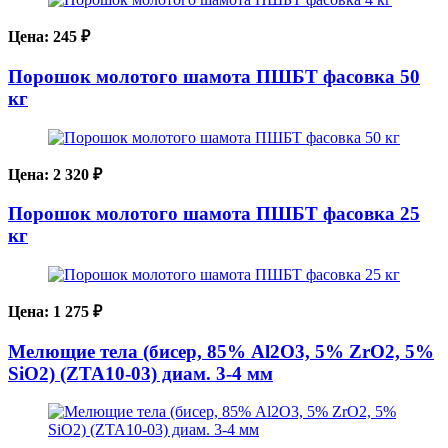
Цена:
245
₽
Порошок молотого шамота ПШБТ фасовка 50
кг
Цена:
2 320
₽
Порошок молотого шамота ПШБТ фасовка 25
кг
Цена:
1 275
₽
Мелющие тела (бисер, 85% Al2O3, 5% ZrO2, 5%
SiO2) (ZTA10-03) диам. 3-4 мм