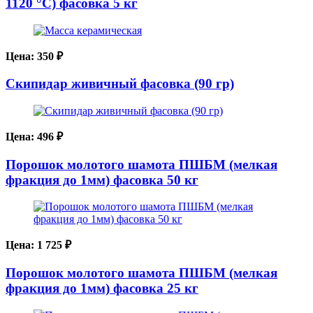
1120 °C) фасовка 5 кг
Цена:
350
₽
Скипидар живичный фасовка (90 гр)
Цена:
496
₽
Порошок молотого шамота ПШБМ (мелкая
фракция до 1мм) фасовка 50 кг
Цена:
1 725
₽
Порошок молотого шамота ПШБМ (мелкая
фракция до 1мм) фасовка 25 кг