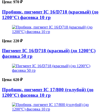
Цена:
970
₽
Пробник, пигмент IC 16/D718 (красный) (до
1200°С) фасовка 10 гр
Цена:
220
₽
Пигмент IC 16/D718 (красный) (до 1200°С)
фасовка 50 гр
Цена:
620
₽
Пробник, пигмент IC 17/800 (голубой) (до
1200°С) фасовка 10 гр