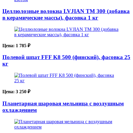
Целлюлозные волокна LVJIAN TM 300 (добавка
в керамические массы), фасовка 1 кг
Цена:
1 785
₽
Полевой шпат FFF K8 500 (финский), фасовка 25
кг
Цена:
3 250
₽
Планетарная шаровая мельница с воздушным
охлаждением