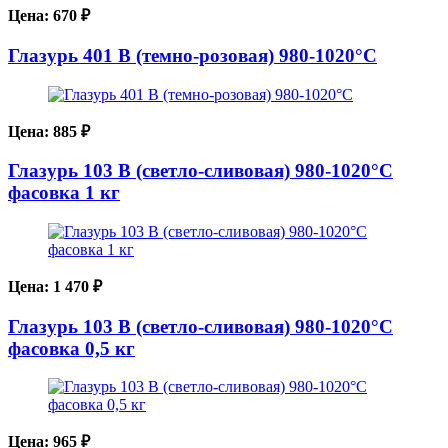
Цена:
670
₽
Глазурь 401 В (темно-розовая) 980-1020°С
Цена:
885
₽
Глазурь 103 В (светло-сливовая) 980-1020°С
фасовка 1 кг
Цена:
1 470
₽
Глазурь 103 В (светло-сливовая) 980-1020°С
фасовка 0,5 кг
Цена:
965
₽