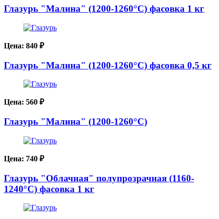
Глазурь "Малина" (1200-1260°С) фасовка 1 кг
Цена:
840
₽
Глазурь "Малина" (1200-1260°С) фасовка 0,5 кг
Цена:
560
₽
Глазурь "Малина" (1200-1260°С)
Цена:
740
₽
Глазурь "Облачная" полупрозрачная (1160-
1240°С) фасовка 1 кг