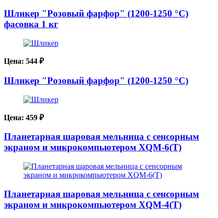
Шликер "Розовый фарфор" (1200-1250 °C)
фасовка 1 кг
Цена:
544
₽
Шликер "Розовый фарфор" (1200-1250 °C)
Цена:
459
₽
Планетарная шаровая мельница с сенсорным
экраном и микрокомпьютером XQM-6(T)
Планетарная шаровая мельница с сенсорным
экраном и микрокомпьютером XQM-4(T)