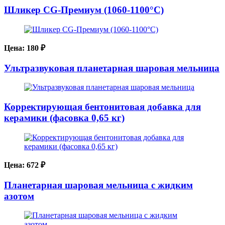
Шликер CG-Премиум (1060-1100°С)
Цена:
180
₽
Ультразвуковая планетарная шаровая мельница
Корректирующая бентонитовая добавка для
керамики (фасовка 0,65 кг)
Цена:
672
₽
Планетарная шаровая мельница с жидким
азотом