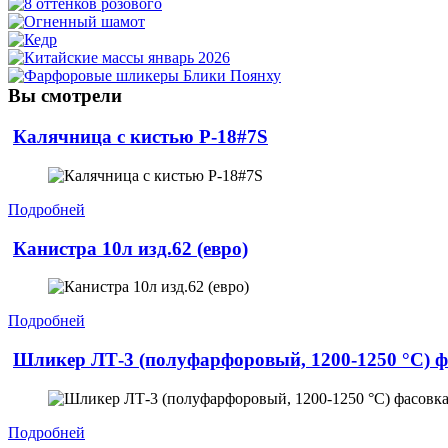
Вы смотрели
Калячница с кистью P-18#7S
Подробней
Канистра 10л изд.62 (евро)
Подробней
Шликер ЛТ-3 (полуфарфоровый, 1200-1250 °С) ф
Подробней