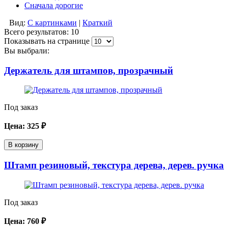
Сначала дорогие
Вид:
С картинками
|
Краткий
Всего результатов:
10
Показывать на странице
Вы выбрали:
Держатель для штампов, прозрачный
Под заказ
Цена:
325
₽
В корзину
Штамп резиновый, текстура дерева, дерев. ручка
Под заказ
Цена:
760
₽