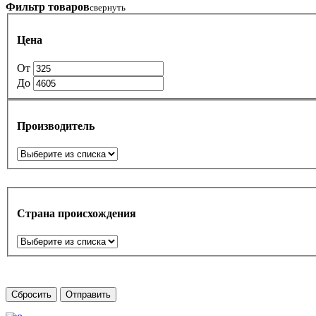
Фильтр товаров
свернуть
Цена
От
До
Производитель
Страна происхождения
Сбросить
Отправить