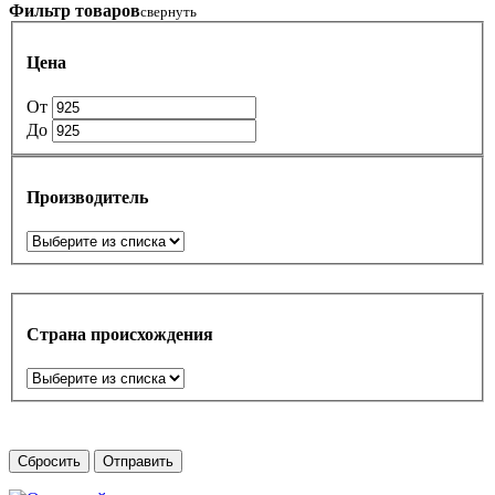
Фильтр товаров
свернуть
Цена
От
До
Производитель
Страна происхождения
Сбросить
Отправить