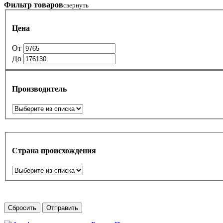
Фильтр товаров
свернуть
Цена
От
До
Производитель
Страна происхождения
Сбросить
Отправить