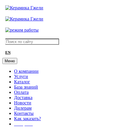
EN
Меню
О компании
Услуги
Каталог
База знаний
Оплата
Доставка
Новости
Дилерам
Контакты
Как заказать?
АКЦИИ!