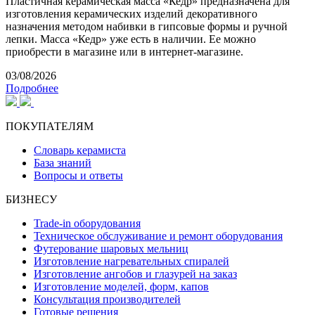
Пластичная керамическая масса «Кедр» предназначена для
изготовления керамических изделий декоративного
назначения методом набивки в гипсовые формы и ручной
лепки. Масса «Кедр» уже есть в наличии. Ее можно
приобрести в магазине или в интернет-магазине.
03/08/2026
Подробнее
ПОКУПАТЕЛЯМ
Словарь керамиста
База знаний
Вопросы и ответы
БИЗНЕСУ
Trade-in оборудования
Техническое обслуживание и ремонт оборудования
Футерование шаровых мельниц
Изготовление нагревательных спиралей
Изготовление ангобов и глазурей на заказ
Изготовление моделей, форм, капов
Консультация производителей
Готовые решения