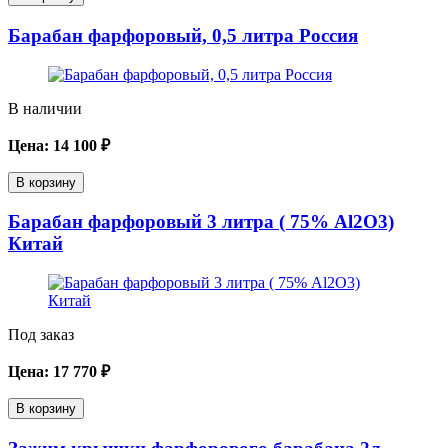
Барабан фарфоровый, 0,5 литра Россия
В наличии
Цена:
14 100
₽
В корзину
Барабан фарфоровый 3 литра ( 75% Al2O3)
Китай
Под заказ
Цена:
17 770
₽
В корзину