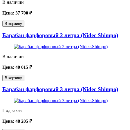
В наличии
Цена:
37 700
₽
В корзину
Барабан фарфоровый 2 литра (Nidec-Shimpo)
В наличии
Цена:
40 015
₽
В корзину
Барабан фарфоровый 3 литра (Nidec-Shimpo)
Под заказ
Цена:
48 205
₽