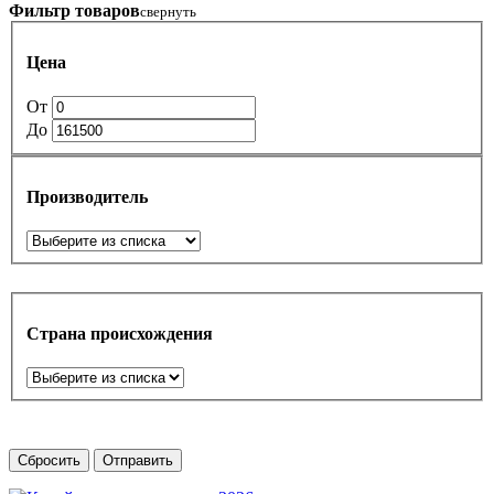
Фильтр товаров
свернуть
Цена
От
До
Производитель
Страна происхождения
Сбросить
Отправить