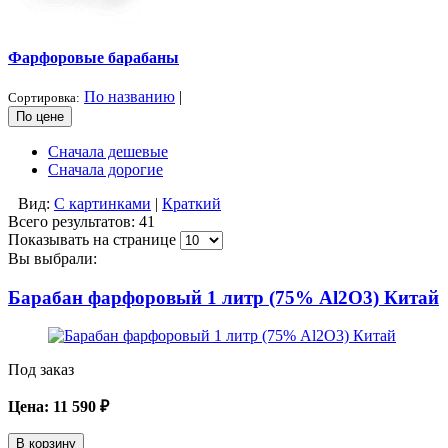
Фарфоровые барабаны
По названию
|
Сортировка:
По цене
Сначала дешевые
Сначала дорогие
Вид:
С картинками
|
Краткий
Всего результатов:
41
Показывать на странице
Вы выбрали:
Барабан фарфоровый 1 литр (75% Al2O3) Китай
Под заказ
Цена:
11 590
₽
В корзину