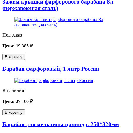
Зажим крышки фарфорового барабана 8л
(нержавеющая сталь)
Под заказ
Цена:
19 385
₽
В корзину
Барабан фарфоровый, 1 литр Россия
В наличии
Цена:
27 100
₽
В корзину
Барабан для мельницы цилиндр. 250*320мм