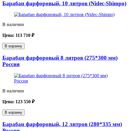
Барабан фарфоровый, 10 литров (Nidec-Shimpo)
В наличии
Цена:
113 710
₽
В корзину
Барабан фарфоровый 8 литров (275*300 мм)
Россия
В наличии
Цена:
123 550
₽
В корзину
Барабан фарфоровый, 12 литров (280*335 мм)
Россия