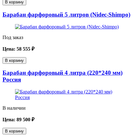
В корзину
Барабан фарфоровый 5 литров (Nidec-Shimpo)
Под заказ
Цена:
58 555
₽
В корзину
Барабан фарфоровый 4 литра (220*240 мм)
Россия
В наличии
Цена:
89 500
₽
В корзину