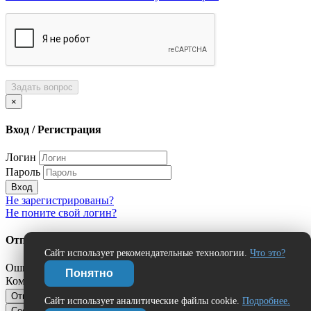
Задать вопрос
×
Вход / Регистрация
Логин
Пароль
Вход
Не зарегистрированы?
Не поните свой логин?
Отправить сообщение об ошибке?
Сайт использует рекомендательные технологии.
Что это?
Ошибка:
Понятно
Комментарий (дополнительно)
Отправить
Отмена
Сайт использует аналитические файлы cookie.
Подробнее.
Сообщить об ошибке
Нашли ошибку?