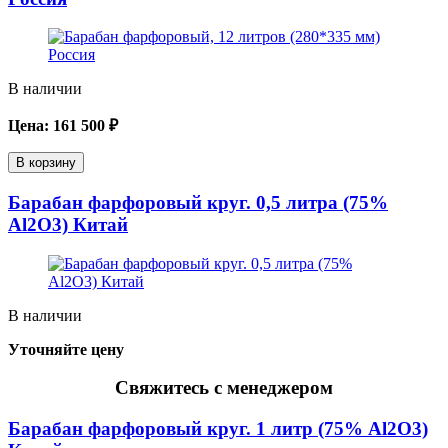
В наличии
Цена:
161 500
₽
В корзину
Барабан фарфоровый круг. 0,5 литра (75%
Al2O3) Китай
В наличии
Уточняйте цену
Свяжитесь с менеджером
Барабан фарфоровый круг. 1 литр (75% Al2O3)