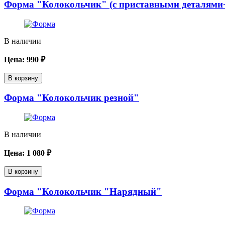
Форма "Колокольчик" (с приставными деталями
В наличии
Цена:
990
₽
В корзину
Форма "Колокольчик резной"
В наличии
Цена:
1 080
₽
В корзину
Форма "Колокольчик "Нарядный"