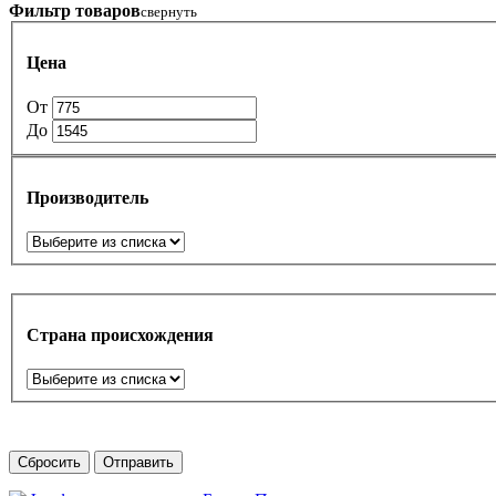
Фильтр товаров
свернуть
Цена
От
До
Производитель
Страна происхождения
Сбросить
Отправить