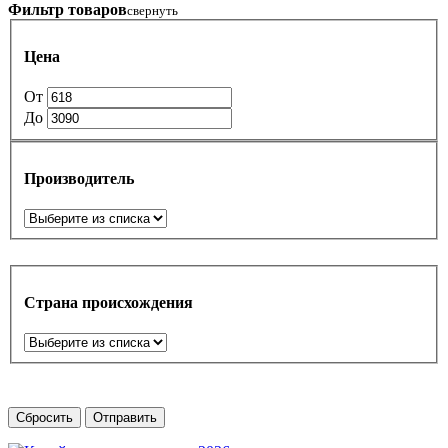
Фильтр товаров
свернуть
Цена
От
До
Производитель
Страна происхождения
Сбросить
Отправить