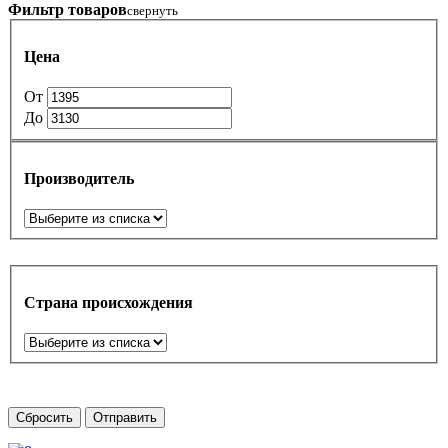
Фильтр товаров
свернуть
Цена
От
До
Производитель
Страна происхождения
Сбросить
Отправить