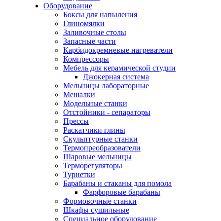
Оборудование
Боксы для напыления
Глиномялки
Заливочные столы
Запасные части
Карбидокремневые нагреватели
Компрессоры
Мебель для керамической студии
Джокерная система
Мельницы лабораторные
Мешалки
Модельные станки
Отстойники - сепараторы
Прессы
Раскатчики глины
Скульптурные станки
Термопреобразователи
Шаровые мельницы
Терморегуляторы
Турнетки
Барабаны и стаканы для помола
Фарфоровые барабаны
Формовочные станки
Шкафы сушильные
Специальное оборудование