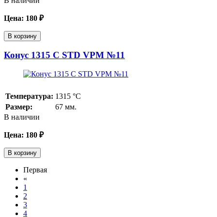
В наличии
Цена:
180
₽
В корзину
Конус 1315 С STD VPM №11
Температура:
1315
°С
Размер:
67 мм.
В наличии
Цена:
180
₽
В корзину
Первая
«
1
2
3
4