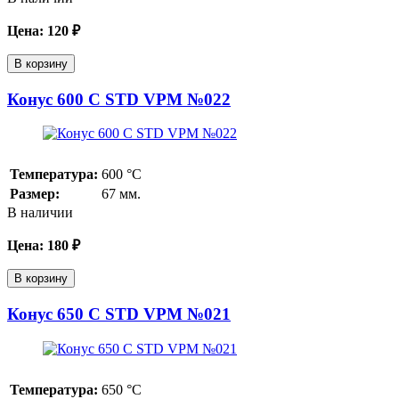
Цена:
120
₽
В корзину
Конус 600 С STD VPM №022
Температура:
600
°С
Размер:
67 мм.
В наличии
Цена:
180
₽
В корзину
Конус 650 С STD VPM №021
Температура:
650
°С