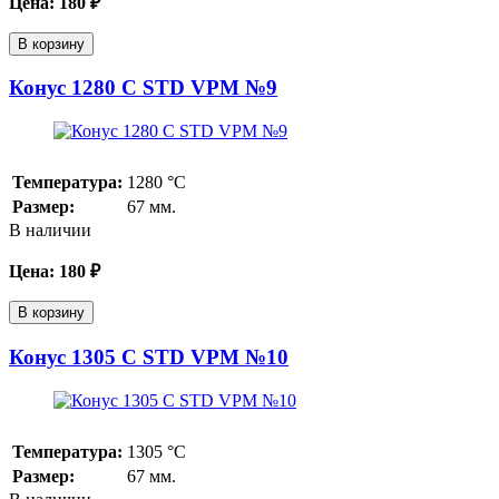
Цена:
180
₽
В корзину
Конус 1280 С STD VPM №9
Температура:
1280
°С
Размер:
67 мм.
В наличии
Цена:
180
₽
В корзину
Конус 1305 С STD VPM №10
Температура:
1305
°С
Размер:
67 мм.