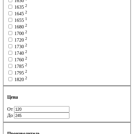
1630
2
1635
2
1645
1
1655
2
1680
2
1700
2
1720
2
1730
2
1740
2
1760
2
1785
2
1795
2
1820
Цена
От
До
Производитель