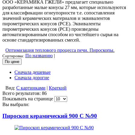
ООО «КЕРАМИКА ГЖЕЛИ» предлагает cпециально
разработанные малые конусы 27 мм, которые используются
для классификации огнеупорности т.е. сопоставления
значений керамических материалов и эквивалентов
пирометрических конусов (PCE). Эквиваленты
пирометрических конусов (PCE) произведены
автоматизированным способом из чистейшего сырья на
основе стандартизированных смесей.
Оптимизация теплового процесса печи. Пироскопы.
По названию
|
Сортировка:
По цене
Сначала дешевые
Сначала дорогие
Вид:
С картинками
|
Краткий
Всего результатов:
86
Показывать на странице
Вы выбрали:
Пироскоп керамический 900 С №90