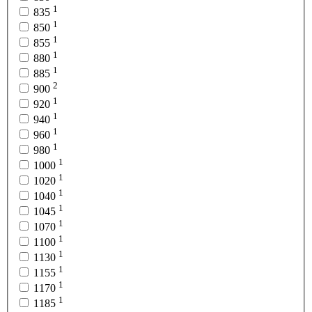
1
835
1
850
1
855
1
880
1
885
2
900
1
920
1
940
1
960
1
980
1
1000
1
1020
1
1040
1
1045
1
1070
1
1100
1
1130
1
1155
1
1170
1
1185