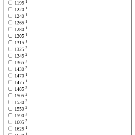
1
1195
1
1220
1
1240
1
1265
1
1280
1
1305
1
1315
2
1325
2
1345
2
1365
2
1430
1
1470
1
1475
2
1485
2
1505
2
1530
2
1550
2
1590
2
1605
1
1625
1