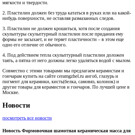
мягкости и твердости.
2. Пластилин должен без труда кататься в руках или на какой-
нибудь поверхности, не оставляя размазанных следов.
3. Пластилин не должен крошиться, хотя после создания
скульптуры скульптурный пластилин после придания ему
формы не засыхает, и не теряет пластичности – в этом еще
одно его отличие от обычного.
4. Под действием тепла скульптурный пластилин доложен
таять, а пятна от него должны легко удаляться водой с мылом.
Совместно с этими товарами мы предлагаем керамистам и
гончарам купить на сайте ceramgzhel.ru ангоб, глазурь и
пигмент для керамики, кисть(белка, самовяз, колонок) и
другие товары для керамистов и гончаров. По лучшей цене в
Москве.
Новости
посмотреть все новости
Новость
Формовочная шамотная керамическая масса для