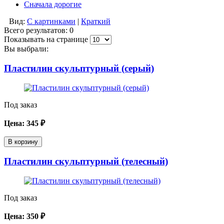
Сначала дорогие
Вид:
С картинками
|
Краткий
Всего результатов:
0
Показывать на странице
Вы выбрали:
Пластилин скульптурный (серый)
Под заказ
Цена:
345
₽
В корзину
Пластилин скульптурный (телесный)
Под заказ
Цена:
350
₽