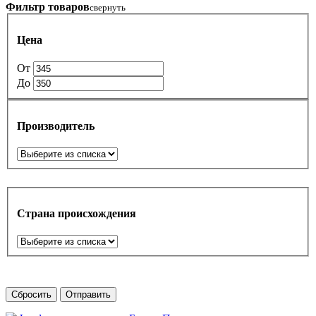
Фильтр товаров
свернуть
Цена
От
До
Производитель
Страна происхождения
Сбросить
Отправить