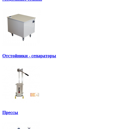
Отстойники - сепараторы
Прессы