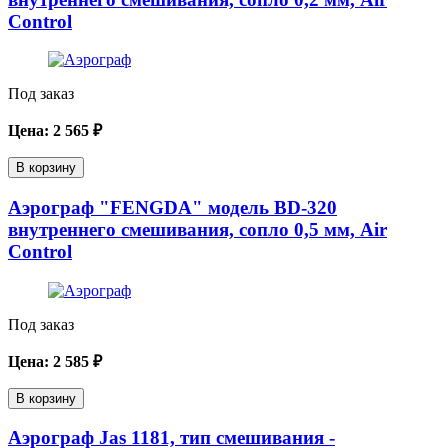
Control
Под заказ
Цена:
2 565
₽
В корзину
Аэрограф "FENGDA" модель BD-320
внутреннего смешивания, сопло 0,5 мм, Air
Control
Под заказ
Цена:
2 585
₽
В корзину
Аэрограф Jas 1181, тип смешивания -