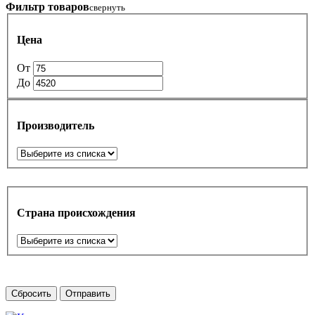
Фильтр товаров
свернуть
Цена
От
До
Производитель
Страна происхождения
Сбросить
Отправить