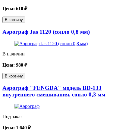
Цена:
610
₽
В корзину
Аэрограф Jas 1120 (сопло 0,8 мм)
В наличии
Цена:
980
₽
В корзину
Аэрограф "FENGDA" модель BD-133
внутреннего смешивания, сопло 0,3 мм
Под заказ
Цена:
1 640
₽