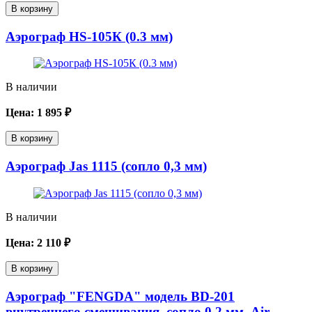
В корзину
Аэрограф HS-105К (0.3 мм)
В наличии
Цена:
1 895
₽
В корзину
Аэрограф Jas 1115 (сопло 0,3 мм)
В наличии
Цена:
2 110
₽
В корзину
Аэрограф "FENGDA" модель BD-201
внутреннего смешивания, сопло 0,2 мм, Air