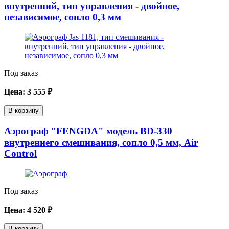
внутренний, тип управления - двойное,
независимое, сопло 0,3 мм
Под заказ
Цена:
3 555
₽
В корзину
Аэрограф "FENGDA" модель BD-330
внутреннего смешивания, сопло 0,5 мм, Air
Control
Под заказ
Цена:
4 520
₽
В корзину