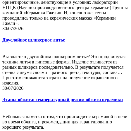
ориентировочные, действующие в условиях лаборатории
НПЦК (Научно-производственного центра керамики) Группы
компаний «Керамика Гжели». И, конечно же, тесты
проводились только на керамических массах «Керамики
Гжели».
30/07/2026
Двуслойное шликерное литье
Вы знаете о двуслойном шликерном литье? Это продвинутая
техника литья в гипсовые формы. Изделие отливается из
разных шликеров последовательно. В результате получается
стенка с двумя слоями – разного цвета, текстуры, состава…
При этом снижаются затраты на получение окрашенного
изделия.
30/07/2026
Этапы обжига: температурный режим обжига керамики
Небольшая памятка о том, что происходит с керамикой в печи
во время обжига, и рекомендации для гарантированно
хорошего результата.