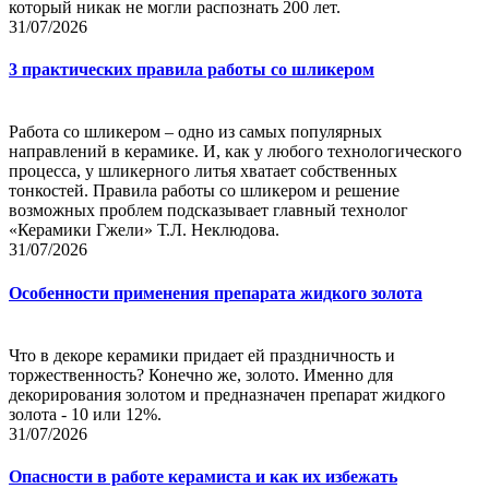
который никак не могли распознать 200 лет.
31/07/2026
3 практических правила работы со шликером
Работа со шликером – одно из самых популярных
направлений в керамике. И, как у любого технологического
процесса, у шликерного литья хватает собственных
тонкостей. Правила работы со шликером и решение
возможных проблем подсказывает главный технолог
«Керамики Гжели» Т.Л. Неклюдова.
31/07/2026
Особенности применения препарата жидкого золота
Что в декоре керамики придает ей праздничность и
торжественность? Конечно же, золото. Именно для
декорирования золотом и предназначен препарат жидкого
золота - 10 или 12%.
31/07/2026
Опасности в работе керамиста и как их избежать