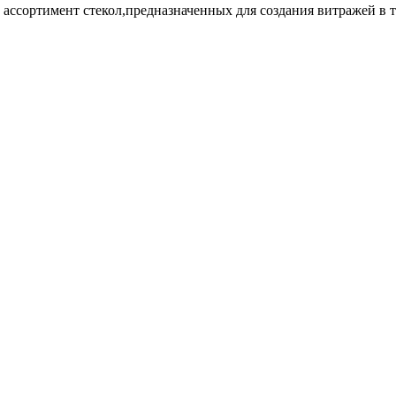
ссортимент стекол,предназначенных для создания витражей в т