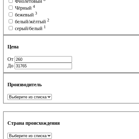
Фиолетовый
4
Чёрный
3
бежевый
2
белый/жёлтый
1
серый/белый
Цена
От
До
Производитель
Страна происхождения