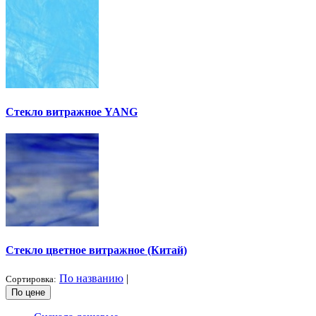
Стекло витражное YANG
Стекло цветное витражное (Китай)
По названию
|
Сортировка:
По цене