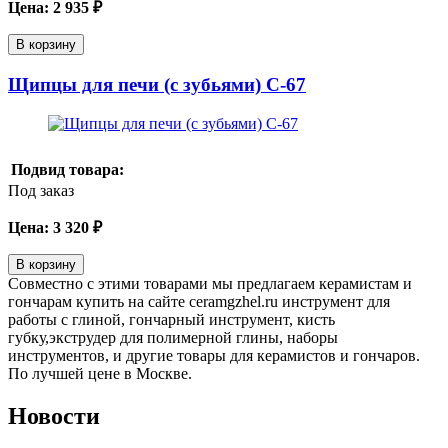
Цена:
2 935
₽
В корзину
Щипцы для печи (с зубьями) C-67
Подвид товара:
Под заказ
Цена:
3 320
₽
В корзину
Совместно с этими товарами мы предлагаем керамистам и
гончарам купить на сайте ceramgzhel.ru инструмент для
работы с глиной, гончарный инструмент, кисть
губку,экструдер для полимерной глины, наборы
инструментов, и другие товары для керамистов и гончаров.
По лучшей цене в Москве.
Новости