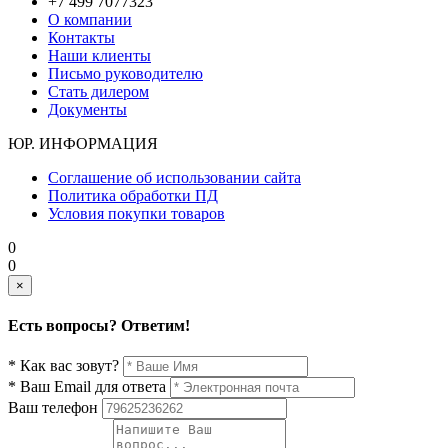
+7 499 7077323
О компании
Контакты
Наши клиенты
Письмо руководителю
Стать дилером
Документы
ЮР. ИНФОРМАЦИЯ
Соглашение об использовании сайта
Политика обработки ПД
Условия покупки товаров
0
0
×
Есть вопросы? Ответим!
* Как вас зовут?
* Ваш Email для ответа
Ваш телефон