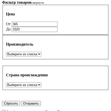
Фильтр товаров
свернуть
Цена
От
До
Производитель
Страна происхождения
Сбросить
Отправить