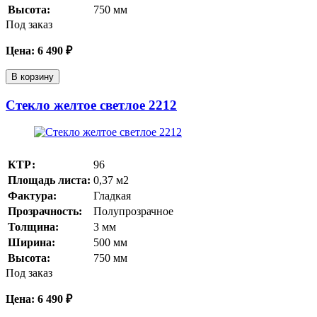
Высота:
750
мм
Под заказ
Цена:
6 490
₽
В корзину
Стекло желтое светлое 2212
КТР:
96
Площадь листа:
0,37
м2
Фактура:
Гладкая
Прозрачность:
Полупрозрачное
Толщина:
3
мм
Ширина:
500
мм
Высота:
750
мм
Под заказ
Цена:
6 490
₽