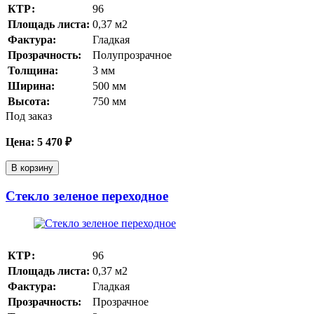
КТР:
96
Площадь листа:
0,37
м2
Фактура:
Гладкая
Прозрачность:
Полупрозрачное
Толщина:
3
мм
Ширина:
500
мм
Высота:
750
мм
Под заказ
Цена:
5 470
₽
В корзину
Стекло зеленое переходное
КТР:
96
Площадь листа:
0,37
м2
Фактура:
Гладкая
Прозрачность:
Прозрачное