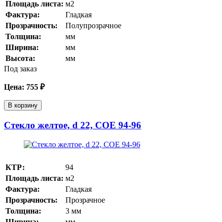
Площадь листа:
м2
Фактура:
Гладкая
Прозрачность:
Полупрозрачное
Толщина:
мм
Ширина:
мм
Высота:
мм
Под заказ
Цена:
755
₽
В корзину
Стекло желтое, d 22, COE 94-96
КТР:
94
Площадь листа:
м2
Фактура:
Гладкая
Прозрачность:
Прозрачное
Толщина:
3
мм
Ширина:
мм