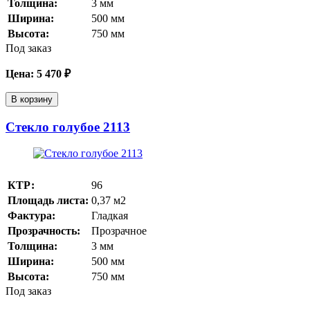
Толщина:
3
мм
Ширина:
500
мм
Высота:
750
мм
Под заказ
Цена:
5 470
₽
В корзину
Стекло голубое 2113
КТР:
96
Площадь листа:
0,37
м2
Фактура:
Гладкая
Прозрачность:
Прозрачное
Толщина:
3
мм
Ширина:
500
мм
Высота:
750
мм
Под заказ