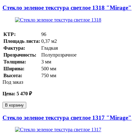
Стекло зеленое текстура светлое 1318 "Mirage"
КТР:
96
Площадь листа:
0,37
м2
Фактура:
Гладкая
Прозрачность:
Полупрозрачное
Толщина:
3
мм
Ширина:
500
мм
Высота:
750
мм
Под заказ
Цена:
5 470
₽
В корзину
Стекло зеленое текстура светлое 1317 "Mirage"