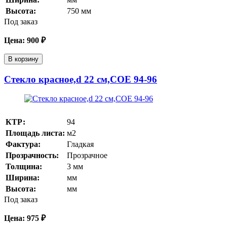
Высота:
750
мм
Под заказ
Цена:
900
₽
В корзину
Стекло красное,d 22 см,COE 94-96
КТР:
94
Площадь листа:
м2
Фактура:
Гладкая
Прозрачность:
Прозрачное
Толщина:
3
мм
Ширина:
мм
Высота:
мм
Под заказ
Цена:
975
₽