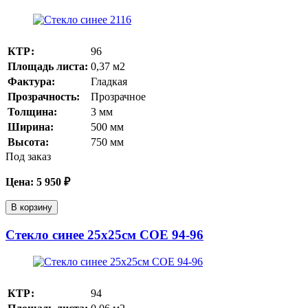
КТР:
96
Площадь листа:
0,37
м2
Фактура:
Гладкая
Прозрачность:
Прозрачное
Толщина:
3
мм
Ширина:
500
мм
Высота:
750
мм
Под заказ
Цена:
5 950
₽
В корзину
Стекло синее 25х25см COE 94-96
КТР:
94