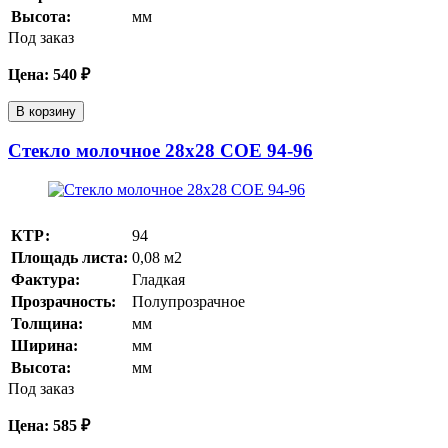
Высота:
мм
Под заказ
Цена:
540
₽
В корзину
Стекло молочное 28х28 COE 94-96
КТР:
94
Площадь листа:
0,08
м2
Фактура:
Гладкая
Прозрачность:
Полупрозрачное
Толщина:
мм
Ширина:
мм
Высота:
мм
Под заказ
Цена:
585
₽