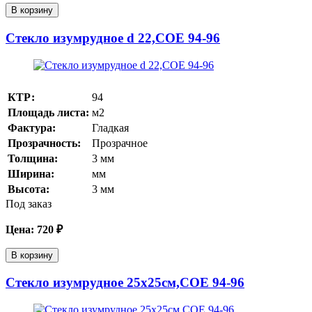
В корзину
Стекло изумрудное d 22,COE 94-96
КТР:
94
Площадь листа:
м2
Фактура:
Гладкая
Прозрачность:
Прозрачное
Толщина:
3
мм
Ширина:
мм
Высота:
3
мм
Под заказ
Цена:
720
₽
В корзину
Стекло изумрудное 25х25см,COE 94-96