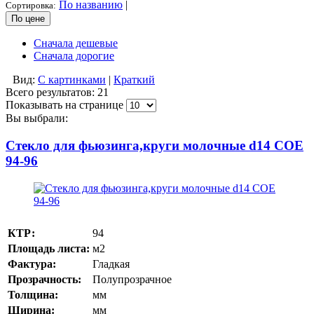
По названию
|
Сортировка:
По цене
Сначала дешевые
Сначала дорогие
Вид:
С картинками
|
Краткий
Всего результатов:
21
Показывать на странице
Вы выбрали:
Стекло для фьюзинга,круги молочные d14 COE
94-96
КТР:
94
Площадь листа:
м2
Фактура:
Гладкая
Прозрачность:
Полупрозрачное
Толщина:
мм
Ширина:
мм