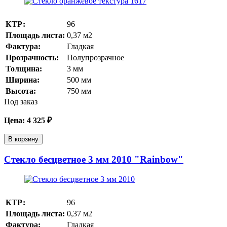
КТР:
96
Площадь листа:
0,37
м2
Фактура:
Гладкая
Прозрачность:
Полупрозрачное
Толщина:
3
мм
Ширина:
500
мм
Высота:
750
мм
Под заказ
Цена:
4 325
₽
В корзину
Стекло бесцветное 3 мм 2010 "Rainbow"
КТР:
96
Площадь листа:
0,37
м2
Фактура:
Гладкая