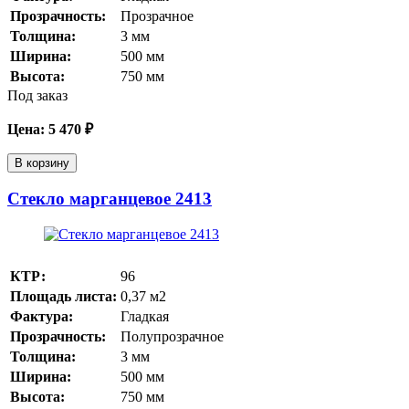
Прозрачность:
Прозрачное
Толщина:
3
мм
Ширина:
500
мм
Высота:
750
мм
Под заказ
Цена:
5 470
₽
В корзину
Стекло марганцевое 2413
КТР:
96
Площадь листа:
0,37
м2
Фактура:
Гладкая
Прозрачность:
Полупрозрачное
Толщина:
3
мм
Ширина:
500
мм
Высота:
750
мм