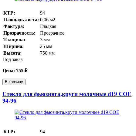
КТР:
94
Площадь листа:
0,06
м2
Фактура:
Гладкая
Прозрачность:
Прозрачное
Толщина:
3
мм
Ширина:
25
мм
Высота:
750
мм
Под заказ
Цена:
755
₽
В корзину
Стекло для фьюзинга,круги молочные d19 COE
94-96
КТР:
94