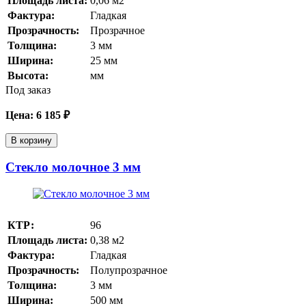
Площадь листа:
0,06
м2
Фактура:
Гладкая
Прозрачность:
Прозрачное
Толщина:
3
мм
Ширина:
25
мм
Высота:
мм
Под заказ
Цена:
6 185
₽
В корзину
Стекло молочное 3 мм
КТР:
96
Площадь листа:
0,38
м2
Фактура:
Гладкая
Прозрачность:
Полупрозрачное
Толщина:
3
мм
Ширина:
500
мм