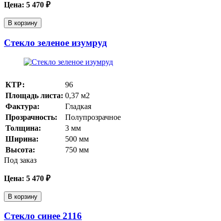
Цена:
5 470
₽
В корзину
Стекло зеленое изумруд
КТР:
96
Площадь листа:
0,37
м2
Фактура:
Гладкая
Прозрачность:
Полупрозрачное
Толщина:
3
мм
Ширина:
500
мм
Высота:
750
мм
Под заказ
Цена:
5 470
₽
В корзину
Стекло синее 2116