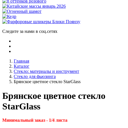
Следите за нами в соц.сетях
Главная
Каталог
Стекло: материалы и инструмент
Стекло для фьюзинга
Брянское цветное стекло StarGlass
Брянское цветное стекло
StarGlass
Минимальный заказ - 1/4 листа