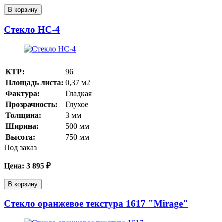
В корзину
Стекло HC-4
КТР:
96
Площадь листа:
0,37
м2
Фактура:
Гладкая
Прозрачность:
Глухое
Толщина:
3
мм
Ширина:
500
мм
Высота:
750
мм
Под заказ
Цена:
3 895
₽
В корзину
Стекло оранжевое текстура 1617 "Mirage"