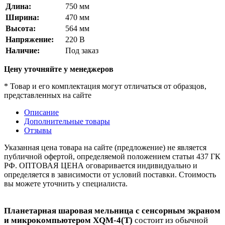
Длина:
750
мм
Ширина:
470
мм
Высота:
564
мм
Напряжение:
220
В
Наличие:
Под заказ
Цену уточняйте у менеджеров
* Товар и его комплектация могут отличаться от образцов,
представленных на сайте
Описание
Дополнительные товары
Отзывы
Указанная цена товара на сайте (предложение) не является
публичной офертой, определяемой положением статьи 437 ГК
РФ. ОПТОВАЯ ЦЕНА оговаривается индивидуально и
определяется в зависимости от условий поставки. Стоимость
вы можете уточнить у специалиста.
Планетарная шаровая мельница с сенсорным экраном
и микрокомпьютером XQM-4(T)
состоит из обычной