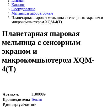
Главная
Каталог
Оборудование
Мельницы лабораторные
Планетарная шаровая мельница с сенсорным экраном и
микрокомпьютером XQM-4(T)
Планетарная шаровая
мельница с сенсорным
экраном и
микрокомпьютером XQM-
4(T)
Артикул:
TB00089
Производитель:
Tencan
Единица учёта:
шт.