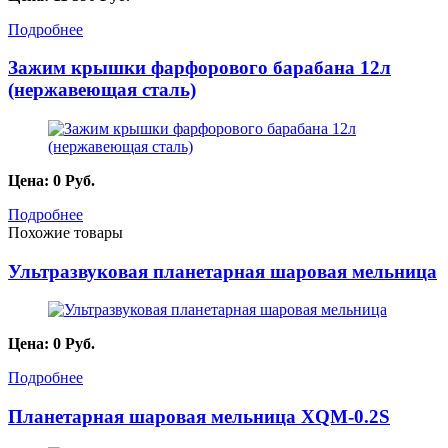
Подробнее
Зажим крышки фарфорового барабана 12л
(нержавеющая сталь)
Цена:
0
Руб.
Подробнее
Похожие товары
Ультразвуковая планетарная шаровая мельница
Цена:
0
Руб.
Подробнее
Планетарная шаровая мельница XQM-0.2S