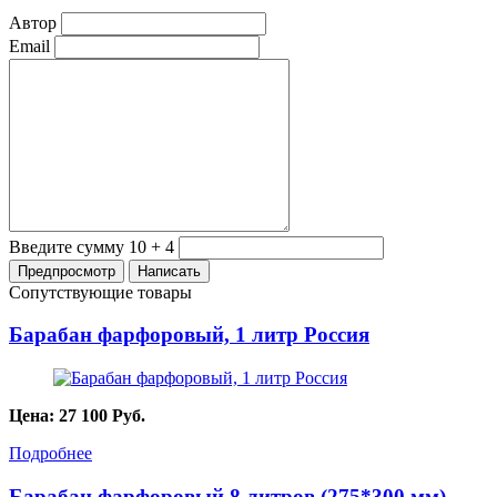
Автор
Email
Введите сумму 10 + 4
Сопутствующие товары
Барабан фарфоровый, 1 литр Россия
Цена:
27 100
Руб.
Подробнее
Барабан фарфоровый 8 литров (275*300 мм)