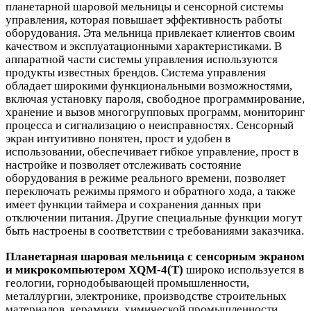
планетарной шаровой мельницы и сенсорной системы
управления, которая повышает эффективность работы
оборудования. Эта мельница привлекает клиентов своим
качеством и эксплуатационными характеристиками. В
аппаратной части системы управления используются
продукты известных брендов. Система управления
обладает широкими функциональными возможностями,
включая установку пароля, свободное программирование,
хранение и вызов многогрупповых программ, мониторинг
процесса и сигнализацию о неисправностях. Сенсорный
экран интуитивно понятен, прост и удобен в
использовании, обеспечивает гибкое управление, прост в
настройке и позволяет отслеживать состояние
оборудования в режиме реального времени, позволяет
переключать режимы прямого и обратного хода, а также
имеет функции таймера и сохранения данных при
отключении питания. Другие специальные функции могут
быть настроены в соответствии с требованиями заказчика.
Планетарная шаровая мельница с сенсорным экраном
и микрокомпьютером XQM-
4
(T)
широко используется в
геологии, горнодобывающей промышленности,
металлургии, электронике, производстве строительных
материалов, керамики, химической промышленности,