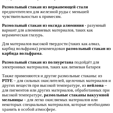
Размольный стакан из нержавеющей стали
предпочтителен для железной руды с меньшей
чувствительностью к примесям.
Размольный стакан из оксида алюминия
- разумный
вариант для алюминиевых материалов, таких как
керамическая глазурь.
Для материалов высокой твердости (таких как алмаз,
карбид вольфрама) рекомендован
размольный стакан из
карбида вольфрама
.
Размольный стакан из полиуретана
подойдёт для
электронных материалов, таких как литиевая батарея
Также применяются и другие размольные стаканы: из
PTFE
– для сильных окислителей, щелочных материалов и
других веществ при высокой температуре, из
нейлона
–
для пигментов или других материалов, обработанных при
высокой температуре,
размольные стаканы вакуумной
мельниц
ы
– для легко окисляемых материалов или
некоторых специальных материалов, которые необходимо
хранить в особой атмосфере.