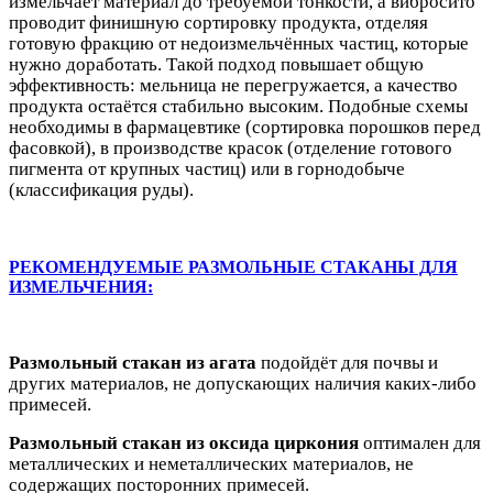
измельчает материал до требуемой тонкости, а вибросито
проводит финишную сортировку продукта, отделяя
готовую фракцию от недоизмельчённых частиц, которые
нужно доработать. Такой подход повышает общую
эффективность: мельница не перегружается, а качество
продукта остаётся стабильно высоким. Подобные схемы
необходимы в фармацевтике (сортировка порошков перед
фасовкой), в производстве красок (отделение готового
пигмента от крупных частиц) или в горнодобыче
(классификация руды).
РЕКОМЕНДУЕМЫЕ РАЗМОЛЬНЫЕ СТАКАНЫ ДЛЯ
ИЗМЕЛЬЧЕНИЯ
:
Размольный стакан из агата
подойдёт для почвы и
других материалов, не допускающих наличия каких-либо
примесей.
Размольный стакан из оксида циркония
оптимален для
металлических и неметаллических материалов, не
содержащих посторонних примесей.