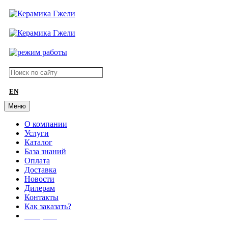
EN
Меню
О компании
Услуги
Каталог
База знаний
Оплата
Доставка
Новости
Дилерам
Контакты
Как заказать?
АКЦИИ!