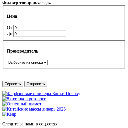
Фильтр товаров
свернуть
Цена
От
До
Производитель
Сбросить
Отправить
Следите за нами в соц.сетях