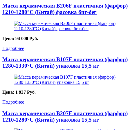
Масса керамическая B206F пластичная (фарфор)
1210-1280°С (Китай) фасовка биг-бег
Цена:
94 000
Руб.
Подробнее
Масса керамическая B107F пластичная (фарфор)
1280-1330°С (Китай) упаковка 15,5 кг
Цена:
1 937
Руб.
Подробнее
Масса керамическая B207F пластичная (фарфор)
1210-1280°С (Китай) упаковка 15,5 кг