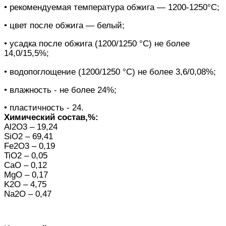
• рекомендуемая температура обжига — 1200-1250°С;
• цвет после обжига — белый;
• усадка после обжига (1200/1250 °С) не более
14,0/15,5%;
• водопоглощение (1200/1250 °С) не более 3,6/0,08%;
• влажность - не более 24%;
• пластичность - 24.
Химический состав,%:
Al2O3 – 19,24
SiO2 – 69,41
Fe2O3 – 0,19
TiO2 – 0,05
CaO – 0,12
MgO – 0,17
K2O – 4,75
Na2O – 0,47