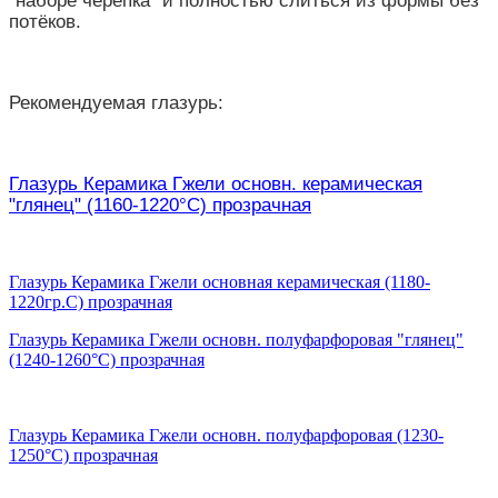
"наборе черепка" и полностью слиться из формы без
потёков.
Рекомендуемая глазурь:
Глазурь Керамика Гжели основн. керамическая
"глянец" (1160-1220°С) прозрачная
Глазурь Керамика Гжели основная керамическая (1180-
1220гр.С) прозрачная
Глазурь Керамика Гжели основн. полуфарфоровая "глянец"
(1240-1260°С) прозрачная
Глазурь Керамика Гжели основн. полуфарфоровая (1230-
1250°С) прозрачная