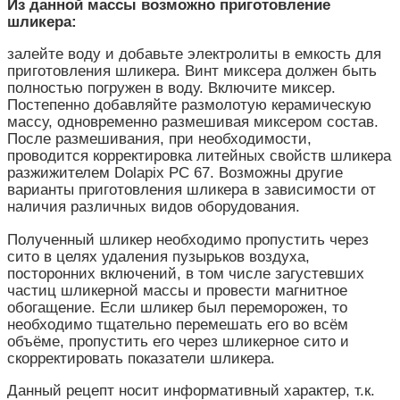
Из данной массы возможно приготовление
шликера:
залейте воду и добавьте электролиты в емкость для
приготовления шликера. Винт миксера должен быть
полностью погружен в воду. Включите миксер.
Постепенно добавляйте размолотую керамическую
массу, одновременно размешивая миксером состав.
После размешивания, при необходимости,
проводится корректировка литейных свойств шликера
разжижителем Dolapix PC 67. Возможны другие
варианты приготовления шликера в зависимости от
наличия различных видов оборудования.
Полученный шликер необходимо пропустить через
сито в целях удаления пузырьков воздуха,
посторонних включений, в том числе загустевших
частиц шликерной массы и провести магнитное
обогащение. Если шликер был переморожен, то
необходимо тщательно перемешать его во всём
объёме, пропустить его через шликерное сито и
скорректировать показатели шликера.
Данный рецепт носит информативный характер, т.к.