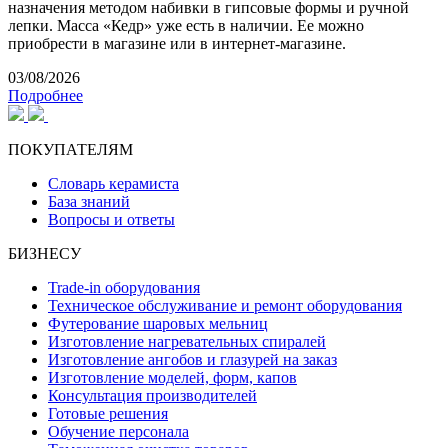
назначения методом набивки в гипсовые формы и ручной
лепки. Масса «Кедр» уже есть в наличии. Ее можно
приобрести в магазине или в интернет-магазине.
03/08/2026
Подробнее
ПОКУПАТЕЛЯМ
Словарь керамиста
База знаний
Вопросы и ответы
БИЗНЕСУ
Trade-in оборудования
Техническое обслуживание и ремонт оборудования
Футерование шаровых мельниц
Изготовление нагревательных спиралей
Изготовление ангобов и глазурей на заказ
Изготовление моделей, форм, капов
Консультация производителей
Готовые решения
Обучение персонала