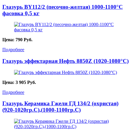
Глазурь BY112/2 (песочно-желтая) 1000-1100°С
фасовка 0,5 кг
Цена:
790
Руб.
Подробнее
Глазурь эффектарная Нефть 8850Z (1020-1080°С)
Цена:
3 905
Руб.
Подробнее
Глазурь Керамика Гжели ГД 134/2 (охристая)
(920-1020гр.С),(1000-1100гр.С)