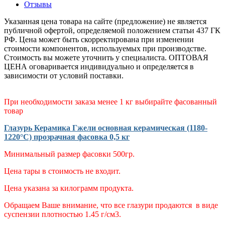
Отзывы
Указанная цена товара на сайте (предложение) не является
публичной офертой, определяемой положением статьи 437 ГК
РФ. Цена может быть скорректирована при изменении
стоимости компонентов, используемых при производстве.
Стоимость вы можете уточнить у специалиста. ОПТОВАЯ
ЦЕНА оговаривается индивидуально и определяется в
зависимости от условий поставки.
При необходимости заказа менее 1 кг выбирайте фасованный
товар
Глазурь Керамика Гжели основная керамическая (1180-
1220°С) прозрачная фасовка 0,5 кг
Минимальный размер фасовки 500гр.
Цена тары в стоимость не входит.
Цена указана за килограмм продукта.
Обращаем Ваше внимание, что все глазури продаются в виде
суспензии плотностью 1.45 г/см3.