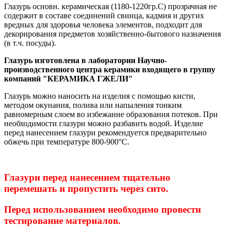
Глазурь основн. керамическая (1180-1220гр.С) прозрачная
не
содержит в составе соединений свинца, кадмия и других
вредных для здоровья человека элементов,
подходит для
декорирования предметов хозяйственно-бытового назначения
(в т.ч. посуды)
.
Глазурь изготовлена в лаборатории Научно-
производственного центра керамики входящего в группу
компаний "КЕРАМИКА ГЖЕЛИ"
Глазурь можно наносить на изделия с помощью кисти,
методом окунания, полива или напыления тонким
равномерным слоем во избежание образования потеков. При
необходимости глазури можно разбавить водой. Изделие
перед нанесением глазури рекомендуется предварительно
обжечь при температуре 800-900°С
.
Глазури перед нанесением тщательно
перемешать и пропустить через сито.
Перед использованием необходимо провести
тестирование материалов.