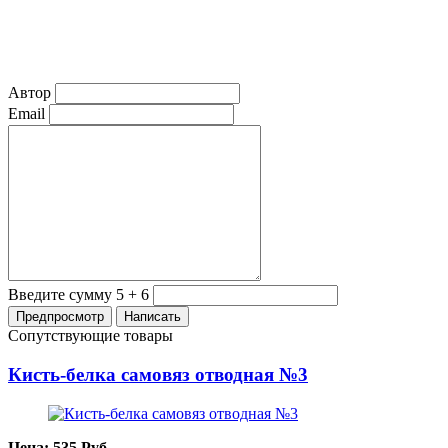
Автор
Email
Введите сумму 5 + 6
Сопутствующие товары
Кисть-белка самовяз отводная №3
Цена:
535
Руб.