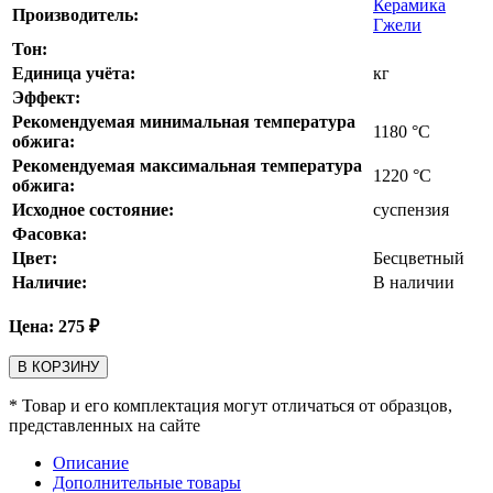
Керамика
Производитель:
Гжели
Тон:
Единица учёта:
кг
Эффект:
Рекомендуемая минимальная температура
1180
°С
обжига:
Рекомендуемая максимальная температура
1220
°С
обжига:
Исходное состояние:
суспензия
Фасовка:
Цвет:
Бесцветный
Наличие:
В наличии
Цена:
275
₽
В КОРЗИНУ
* Товар и его комплектация могут отличаться от образцов,
представленных на сайте
Описание
Дополнительные товары