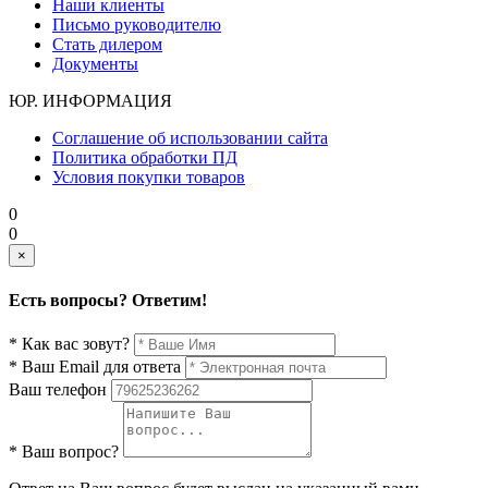
Наши клиенты
Письмо руководителю
Стать дилером
Документы
ЮР. ИНФОРМАЦИЯ
Соглашение об использовании сайта
Политика обработки ПД
Условия покупки товаров
0
0
×
Есть вопросы? Ответим!
* Как вас зовут?
* Ваш Email для ответа
Ваш телефон
* Ваш вопрос?