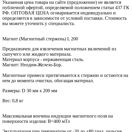
Указанная цена товара на сайте (предложение) не является
публичной офертой, определяемой положением статьи 437 ГК
РФ. ОПТОВАЯ ЦЕНА оговаривается индивидуально и
определяется в зависимости от условий поставки. Стоимость
вы можете уточнить у специалиста.
Магнит (
Магнитный стержень) L 200
Предназначен для извлечения магнитных включений из
сыпучего или жидкого материала.
Материал корпуса - нержавеющая сталь.
Магнит: Неодим-Железо-Бор.
Магнитные примеси притягиваются к стержню и остаются на
нем до момента очистки, обогащая материал.
Размеры: D 30 мм х 200 мм
Вес: 0,8 кг
Максимальная веичина индукции магнитного поля на
поверхности изделия: В=400 мТл
Эксплуатация при температуре от -20 до +80 град. цельсия,