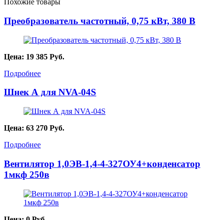
Похожие товары
Преобразователь частотный, 0,75 кВт, 380 В
Цена:
19 385
Руб.
Подробнее
Шнек А для NVA-04S
Цена:
63 270
Руб.
Подробнее
Вентилятор 1,0ЭВ-1,4-4-327ОУ4+конденсатор
1мкф 250в
Цена:
0
Руб.