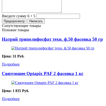
Введите сумму 6 + 5
Сопутствующие товары
Похожие товары
Натрий триполифосфат техн. ф.50 фасовка 50 гр
Цена:
31
Руб.
Подробнее
Связующее Optapix PAF 2 фасовка 1 кг
Цена:
1 835
Руб.
Подробнее