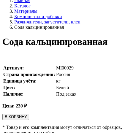
Главная
Каталог
Материалы
Компоненты и добавки
Разжижители, загустители, клеи
Сода кальцинированная
Сода кальцинированная
Артикул:
MI00029
Страна происхождения:
Россия
Единица учёта:
кг
Цвет:
Белый
Наличие:
Под заказ
Цена:
230
₽
В КОРЗИНУ
* Товар и его комплектация могут отличаться от образцов,
представленных на сайте