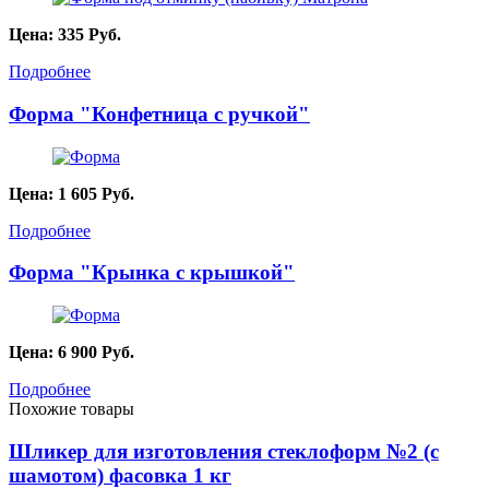
Цена:
335
Руб.
Подробнее
Форма "Конфетница с ручкой"
Цена:
1 605
Руб.
Подробнее
Форма "Крынка с крышкой"
Цена:
6 900
Руб.
Подробнее
Похожие товары
Шликер для изготовления стеклоформ №2 (с
шамотом) фасовка 1 кг