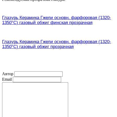
Глазурь Керамика Гжели основн. фарфоровая (1320-
1350°С) газовый обжиг финская прозрачная
Глазурь Керамика Гжели основн. фарфоровая (1320-
1350°С) газовый обжиг прозрачная
Автор
Email