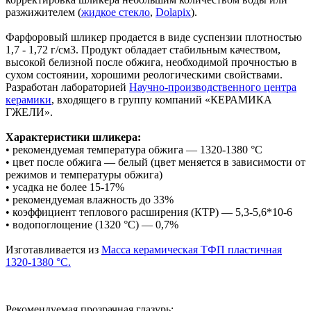
разжижителем (
жидкое стекло
,
Dolapix
).
Фарфоровый шликер продается в виде суспензии плотностью
1,7 - 1,72 г/см3. Продукт обладает стабильным качеством,
высокой белизной после обжига, необходимой прочностью в
сухом состоянии, хорошими реологическими свойствами.
Разработан лабораторией
Научно-производственного центра
керамики
, входящего в группу компаний «КЕРАМИКА
ГЖЕЛИ».
Характеристики шликера:
• рекомендуемая температура обжига — 1320-1380 °С
• цвет после обжига — белый (цвет меняется в зависимости от
режимов и температуры обжига)
• усадка не более 15-17%
• рекомендуемая влажность до 33%
• коэффициент теплового расширения (КТР) — 5,3-5,6*10-6
• водопоглощение (1320 °С) — 0,7%
Изготавливается из
Масса керамическая ТФП пластичная
1320-1380 °С.
Рекомендуемая прозрачная глазурь: