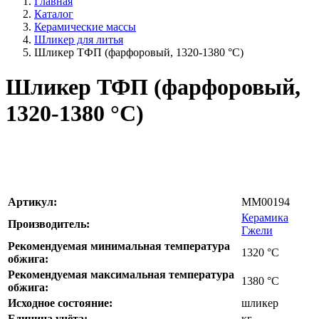
Главная
Каталог
Керамические массы
Шликер для литья
Шликер ТФП (фарфоровый, 1320-1380 °С)
Шликер ТФП (фарфоровый,
1320-1380 °С)
Артикул:
MM00194
Керамика
Производитель:
Гжели
Рекомендуемая минимальная температура
1320
°С
обжига:
Рекомендуемая максимальная температура
1380
°С
обжига:
Исходное состояние:
шликер
Единица учёта:
кг