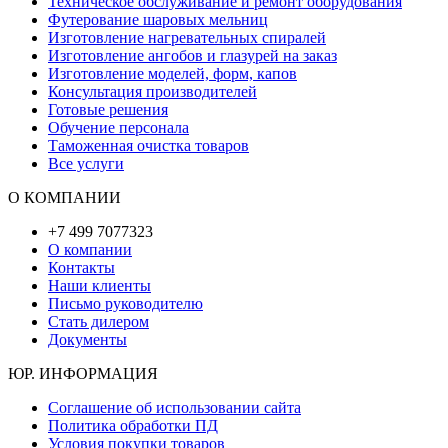
Техническое обслуживание и ремонт оборудования
Футерование шаровых мельниц
Изготовление нагревательных спиралей
Изготовление ангобов и глазурей на заказ
Изготовление моделей, форм, капов
Консультация производителей
Готовые решения
Обучение персонала
Таможенная очистка товаров
Все услуги
О КОМПАНИИ
+7 499 7077323
О компании
Контакты
Наши клиенты
Письмо руководителю
Стать дилером
Документы
ЮР. ИНФОРМАЦИЯ
Соглашение об использовании сайта
Политика обработки ПД
Условия покупки товаров