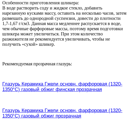
Особенности приготовления шликера:
В воде растворить соду и жидкое стекло, добавить
нарезанную кусками массу, оставить на несколько часов, затем
размешать до однородной суспензии, довести до плотности
1,7-1,67 г/см3. Данная масса медленнее распускается в воде,
чем обычные фарфоровые массы, поэтому время подготовки
шликера может увеличиться. При этом количество
разжижителя не рекомендуется увеличивать, чтобы не
получить «сухой» шликер.
Рекомендуемая прозрачная глазурь:
Глазурь Керамика Гжели основн. фарфоровая (1320-
1350°С) газовый обжиг финская прозрачная
Глазурь Керамика Гжели основн. фарфоровая (1320-
1350°С) газовый обжиг прозрачная