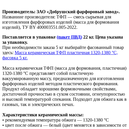
Производитель: ЗАО «Добрушский фарфоровый завод».
Названиие производителя: ТФП — смесь сырьевая для
изготовления фарфоровых изделий (масса для формования
изделий), ТУ BY 400003551.005-2022.
Поставляется в упаковке
(пакет ПВД)
22
кг. Цена указана
за упаковку.
При необходимости заказа 5 кг выбирайте фасованный товар
здесь:
Масса керамическая ТФП пластичная 1320-1380 °С,
фасовка 5 кг.
Масса керамическая ТФП (масса для формования, пластичная)
1320-1380 °С представляет собой пластичную
вакуумированную массу, предназначенную для изготовления
фарфоровых изделий методом пластического формования.
Продукт обладает хорошими формовочными свойствами,
достаточной прочностью в сухом состоянии, огнеупорностью
и высокой температурой спекания. Подходит для обжига как в
газовых, так и электрических печах.
Характеристики керамической массы:
• рекомендуемая температура обжига — 1320-1380 °С
• цвет после обжига — белый (цвет меняется в зависимости от