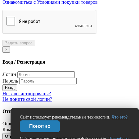
Ознакомиться с Условиями покупки товаров
Задать вопрос
×
Вход / Регистрация
Логин
Пароль
Вход
Не зарегистрированы?
Не поните свой логин?
Отправить сообщение об ошибке?
Сайт использует рекомендательные технологии.
Что это?
Ошибка:
Понятно
Комментарий (дополнительно)
Отправить
Отмена
Сайт использует аналитические файлы cookie.
Подробнее.