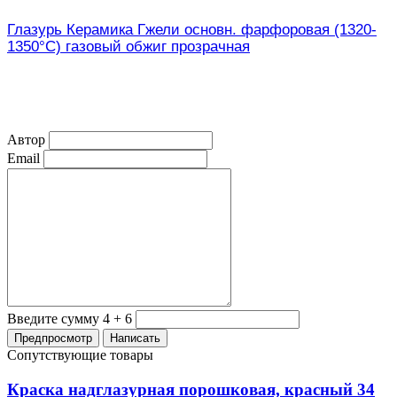
Глазурь Керамика Гжели основн. фарфоровая (1320-
1350°С) газовый обжиг прозрачная
Автор
Email
Введите сумму 4 + 6
Сопутствующие товары
Краска надглазурная порошковая, красный 34