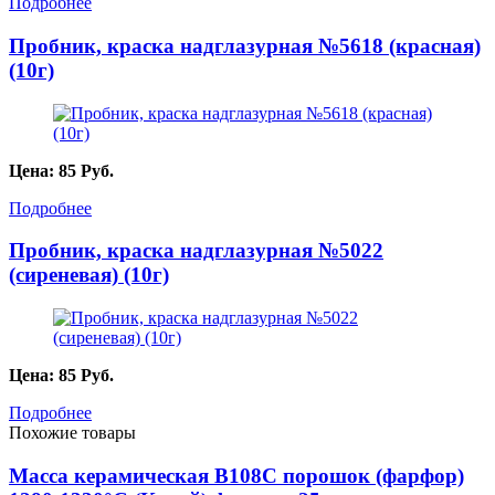
Подробнее
Пробник, краска надглазурная №5618 (красная)
(10г)
Цена:
85
Руб.
Подробнее
Пробник, краска надглазурная №5022
(сиреневая) (10г)
Цена:
85
Руб.
Подробнее
Похожие товары
Масса керамическая B108C порошок (фарфор)