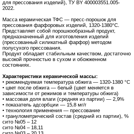
для прессования изделий), ТУ BY 400003551.005-
2022.
Масса керамическая ТФС — пресс-порошок для
прессования фарфоровых изделий, 1320-1380°С.
Представляет собой порошкообразный продукт,
предназначенный для изготовления изделий
(прессованный силикатный фарфор) методом
полусухого прессования.
Продукт обладает стабильным качеством, достаточно
высокой прочностью в сухом и обожженном
состояниях.
Характеристики керамической массы:
• рекомендуемая температура обжига — 1320-1380 °С
• цвет после обжига — белый (цвет меняется в
зависимости от режимов и температуры обжига)
• массовая доля влаги (средняя из партии) — 2,9%
• показатель адсорбции — 15,8 мг/г
• технология применения — прессование
• гранулометрический состав (средний из партии), %
сито №05 – 12
сито №04 – 18,11
сито №03 – 20,13