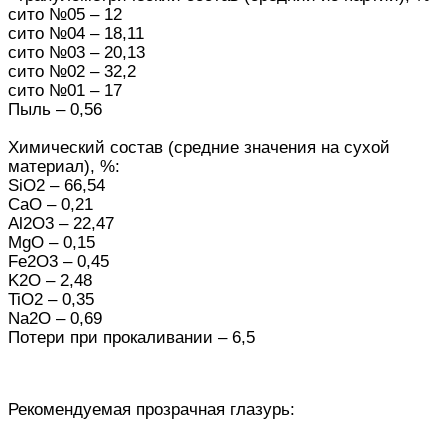
сито №05 – 12
сито №04 – 18,11
сито №03 – 20,13
сито №02 – 32,2
сито №01 – 17
Пыль – 0,56
Химический состав (средние значения на сухой
материал), %:
SiO2 – 66,54
CaO – 0,21
Al2O3 – 22,47
MgO – 0,15
Fe2O3 – 0,45
K2O – 2,48
TiO2 – 0,35
Na2O – 0,69
Потери при прокаливании – 6,5
Рекомендуемая прозрачная глазурь: