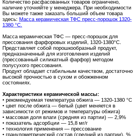
Количество расфасованных товаров ограничено,
наличие уточняйте у менеджера. При необходимости
Вы можете также заказать больший объем товара
здесь:
Масса керамическая ТФС пресс-порошок 1320-
1380 °С.
Масса керамическая ТФС — пресс-порошок для
прессования фарфоровых изделий, 1320-1380°С.
Представляет собой порошкообразный продукт,
предназначенный для изготовления изделий
(прессованный силикатный фарфор) методом
полусухого прессования.
Продукт обладает стабильным качеством, достаточно
высокой прочностью в сухом и обожженном
состояниях.
Характеристики керамической массы:
• рекомендуемая температура обжига — 1320-1380 °С
• цвет после обжига — белый (цвет меняется в
зависимости от режимов и температуры обжига)
• массовая доля влаги (средняя из партии) — 2,9%
• показатель адсорбции — 15,8 мг/г
• технология применения — прессование
• гранулометрический состав (средний из партии), %