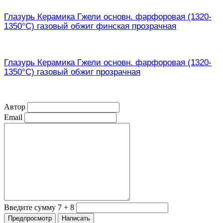
Глазурь Керамика Гжели основн. фарфоровая (1320-
1350°С) газовый обжиг финская прозрачная
Глазурь Керамика Гжели основн. фарфоровая (1320-
1350°С) газовый обжиг прозрачная
Автор
Email
Введите сумму 7 + 8