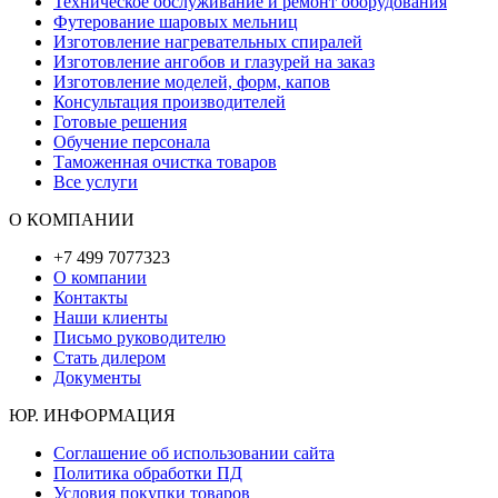
Техническое обслуживание и ремонт оборудования
Футерование шаровых мельниц
Изготовление нагревательных спиралей
Изготовление ангобов и глазурей на заказ
Изготовление моделей, форм, капов
Консультация производителей
Готовые решения
Обучение персонала
Таможенная очистка товаров
Все услуги
О КОМПАНИИ
+7 499 7077323
О компании
Контакты
Наши клиенты
Письмо руководителю
Стать дилером
Документы
ЮР. ИНФОРМАЦИЯ
Соглашение об использовании сайта
Политика обработки ПД
Условия покупки товаров