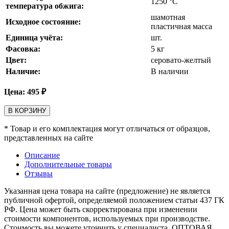
1250
°С
температура обжига:
шамотная
Исходное состояние:
пластичная масса
Единица учёта:
шт.
Фасовка:
5 кг
Цвет:
серовато-желтый
Наличие:
В наличии
Цена:
495
₽
В КОРЗИНУ
* Товар и его комплектация могут отличаться от образцов,
представленных на сайте
Описание
Дополнительные товары
Отзывы
Указанная цена товара на сайте (предложение) не является
публичной офертой, определяемой положением статьи 437 ГК
РФ. Цена может быть скорректирована при изменении
стоимости компонентов, используемых при производстве.
Стоимость вы можете уточнить у специалиста. ОПТОВАЯ