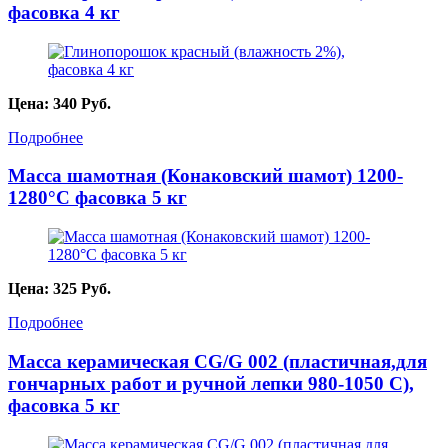
фасовка 4 кг
Цена:
340
Руб.
Подробнее
Масса шамотная (Конаковский шамот) 1200-
1280°С фасовка 5 кг
Цена:
325
Руб.
Подробнее
Масса керамическая CG/G 002 (пластичная,для
гончарных работ и ручной лепки 980-1050 С),
фасовка 5 кг