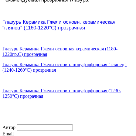
Глазурь Керамика Гжели основн. керамическая
"глянец" (1160-1220°С) прозрачная
Глазурь Керамика Гжели основная керамическая (1180-
1220гр.С) прозрачная
Глазурь Керамика Гжели основн. полуфарфоровая "глянец"
(1240-1260°С) прозрачная
Глазурь Керамика Гжели основн. полуфарфоровая (1230-
1250°С) прозрачная
Автор
Email