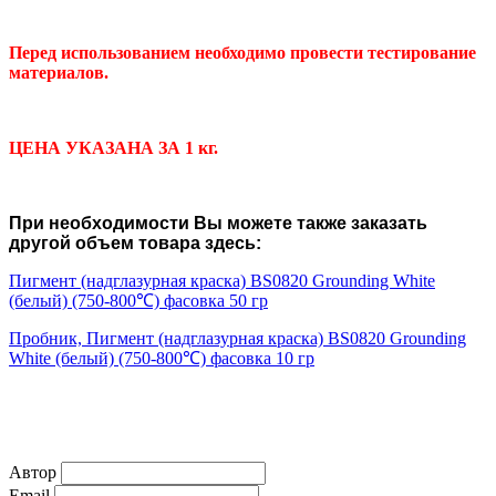
Перед использованием необходимо провести тестирование
материалов.
ЦЕНА УКАЗАНА ЗА 1 кг.
При необходимости Вы можете также заказать
другой объем товара здесь:
Пигмент (надглазурная краска) BS0820 Grounding White
(белый) (750-800℃) фасовка 50 гр
Пробник, Пигмент (надглазурная краска) BS0820 Grounding
White (белый) (750-800℃) фасовка 10 гр
Автор
Email