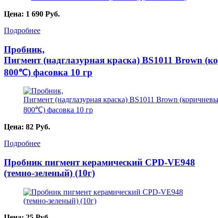
Цена:
1 690
Руб.
Подробнее
Пробник,
Пигмент (надглазурная краска) BS1011 Brown (ко
800℃) фасовка 10 гр
Цена:
82
Руб.
Подробнее
Пробник пигмент керамический CPD-VE948
(темно-зеленый) (10г)
Цена:
25
Руб.