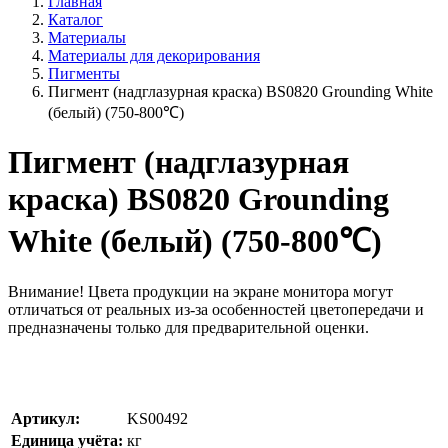
Главная
Каталог
Материалы
Материалы для декорирования
Пигменты
Пигмент (надглазурная краска) BS0820 Grounding White
(белый) (750-800℃)
Пигмент (надглазурная
краска) BS0820 Grounding
White (белый) (750-800℃)
Внимание!
Цвета продукции на экране монитора могут
отличаться от реальных из-за особенностей цветопередачи и
предназначены только для предварительной оценки.
Артикул:
KS00492
Единица учёта:
кг