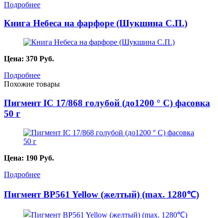
Подробнее
Книга Небеса на фарфоре (Шукшина С.П.)
Цена:
370
Руб.
Подробнее
Похожие товары
Пигмент IC 17/868 голубой (до1200 ° С) фасовка
50 г
Цена:
190
Руб.
Подробнее
Пигмент BP561 Yellow (желтый) (max. 1280℃)