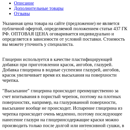
Описание
Дополнительные товары
Отзывы
Указанная цена товара на сайте (предложение) не является
публичной офертой, определяемой положением статьи 437 ГК
РФ. ОПТОВАЯ ЦЕНА оговаривается индивидуально и
определяется в зависимости от условий поставки. Стоимость
вы можете уточнить у специалиста.
Глицерин используется в качестве пластифицирующей
добавки при приготовлении красок, ангобов, глазурей.
Добавка глицерина в водные суспензии глазурей, ангобов,
красок увеличивает время их высыхания на поверхности
черепка.
"Высыхание" глицерина происходит преимущественно за
счет впитывания в пористый черепок, поэтому на плотных
поверхностях, например, на глазурованной поверхности,
высыхание вообще не происходит. Испарение глицерина из
черепка происходит очень медленно, поэтому последующее
нанесение глазури на глицеринсодержащие краски можно
производить только после долгой или интенсивной сушки, в