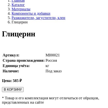
Главная
Каталог
Материалы
Компоненты и добавки
Разжижители, загустители, клеи
Глицерин
Глицерин
Артикул:
MI00021
Страна происхождения:
Россия
Единица учёта:
кг
Наличие:
Под заказ
Цена:
585
₽
В КОРЗИНУ
* Товар и его комплектация могут отличаться от образцов,
представленных на сайте