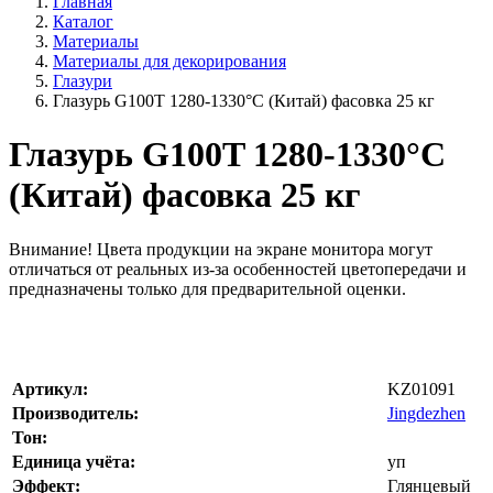
Главная
Каталог
Материалы
Материалы для декорирования
Глазури
Глазурь G100T 1280-1330°С (Китай) фасовка 25 кг
Глазурь G100T 1280-1330°С
(Китай) фасовка 25 кг
Внимание!
Цвета продукции на экране монитора могут
отличаться от реальных из-за особенностей цветопередачи и
предназначены только для предварительной оценки.
Артикул:
KZ01091
Производитель:
Jingdezhen
Тон:
Единица учёта:
уп
Эффект:
Глянцевый