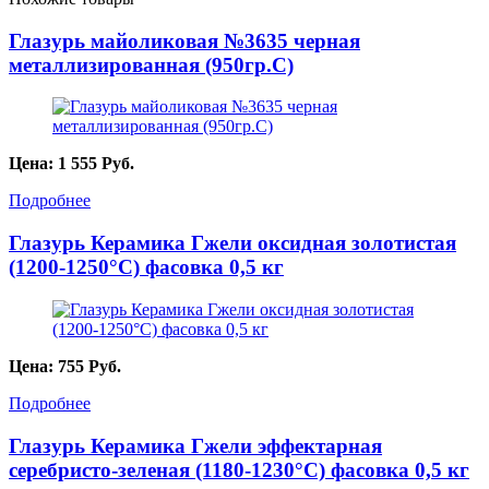
Глазурь майоликовая №3635 черная
металлизированная (950гр.С)
Цена:
1 555
Руб.
Подробнее
Глазурь Керамика Гжели оксидная золотистая
(1200-1250°С) фасовка 0,5 кг
Цена:
755
Руб.
Подробнее
Глазурь Керамика Гжели эффектарная
серебристо-зеленая (1180-1230°С) фасовка 0,5 кг