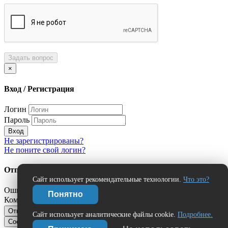
Задать вопрос
×
Вход / Регистрация
Логин
Пароль
Вход
Не зарегистрированы?
Не поните свой логин?
Отправить сообщение об ошибке?
Сайт использует рекомендательные технологии.
Что это?
Ошибка:
Понятно
Комментарий (дополнительно)
Отправить
Отмена
Сайт использует аналитические файлы cookie.
Подробнее.
Сообщить об ошибке
Нашли ошибку?