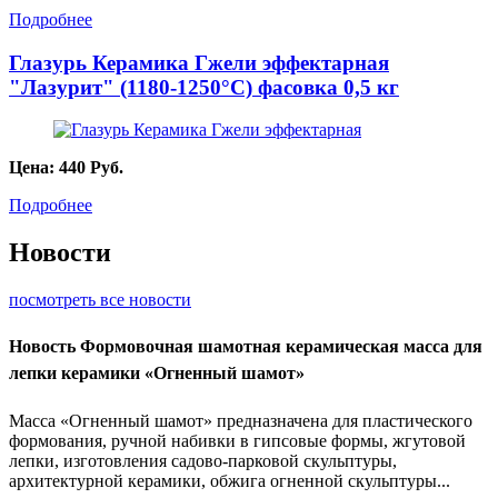
Подробнее
Глазурь Керамика Гжели эффектарная
"Лазурит" (1180-1250°С) фасовка 0,5 кг
Цена:
440
Руб.
Подробнее
Новости
посмотреть все новости
Новость
Формовочная шамотная керамическая масса для
лепки керамики «Огненный шамот»
Масса «Огненный шамот» предназначена для пластического
формования, ручной набивки в гипсовые формы, жгутовой
лепки, изготовления садово-парковой скульптуры,
архитектурной керамики, обжига огненной скульптуры...