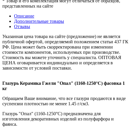
* Товар и его комплектация могут отличаться от образцов,
представленных на сайте
Описание
Дополнительные товары
Отзывы
Указанная цена товара на сайте (предложение) не является
публичной офертой, определяемой положением статьи 437 ГК
РФ. Цена может быть скорректирована при изменении
стоимости компонентов, используемых при производстве.
Стоимость вы можете уточнить у специалиста. ОПТОВАЯ
ЦЕНА оговаривается индивидуально и определяется в
зависимости от условий поставки.
Глазурь Керамика Гжели "Опал" (1160-1250°С) фасовка 1
кг
Обращаем Ваше внимание, что все глазури продаются в виде
суспензии плотностью не менее 1.45 г/см3.
Глазурь "Опал" (1160-1250°С) предназначена для
изготовления декоративных изделий из полуфарфора и
фаянса.