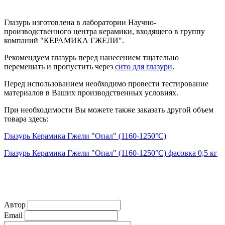
Глазурь изготовлена в лаборатории Научно-
производственного центра керамики, входящего в группу
компаний "КЕРАМИКА ГЖЕЛИ".
Рекомендуем глазурь перед нанесением тщательно
перемешать и пропустить через
сито для глазури
.
Перед использованием необходимо провести тестирование
материалов в Ваших производственных условиях.
При необходимости Вы можете также заказать другой объем
товара здесь:
Глазурь Керамика Гжели "Опал" (1160-1250°С)
Глазурь Керамика Гжели "Опал" (1160-1250°С) фасовка 0,5 кг
Автор
Email