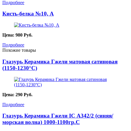
Подробнее
Кисть-белка №10, А
Цена:
980
Руб.
Подробнее
Похожие товары
Глазурь Керамика Гжели матовая сатиновая
(1150-1230°C)
Цена:
290
Руб.
Подробнее
Глазурь Керамика Гжели IC А342/2 (синяя/
морская волна) 1000-1100гр.С