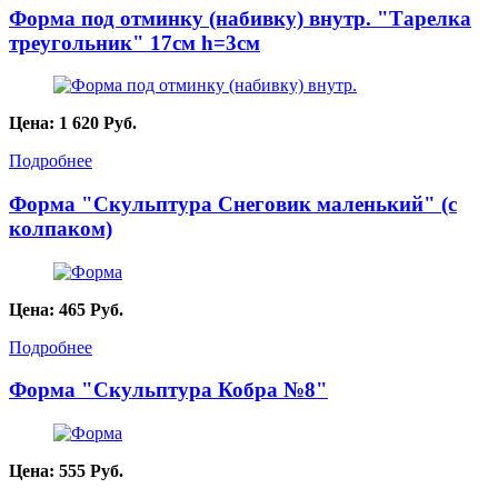
Форма под отминку (набивку) внутр. "Тарелка
треугольник" 17см h=3см
Цена:
1 620
Руб.
Подробнее
Форма "Скульптура Снеговик маленький" (с
колпаком)
Цена:
465
Руб.
Подробнее
Форма "Скульптура Кобра №8"
Цена:
555
Руб.