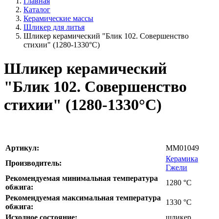
Главная
Каталог
Керамические массы
Шликер для литья
Шликер керамический "Блик 102. Совершенство
стихии" (1280-1330°С)
Шликер керамический
"Блик 102. Совершенство
стихии" (1280-1330°С)
Артикул:
MM01049
Керамика
Производитель:
Гжели
Рекомендуемая минимальная температура
1280
°С
обжига:
Рекомендуемая максимальная температура
1330
°С
обжига:
Исходное состояние:
шликер