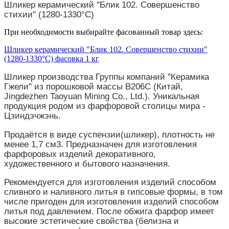
Шликер керамический "Блик 102. Совершенство
стихии" (1280-1330°С)
При необходимости выбирайте фасованный товар здесь:
Шликер керамический "Блик 102. Совершенство стихии"
(1280-1330°С) фасовка 1 кг
Шликер производства Группы компаний "Керамика
Гжели" из порошковой массы В206С (Китай,
Jingdezhen Taoyuan Mining Co., Ltd.). Уникальная
продукция родом из фарфоровой столицы мира -
Цзиндэчжэнь.
Продаётся в виде суспензии(шликер), плотность не
менее 1,7 см3. Предназначен для изготовления
фарфоровых изделий декоративного,
художественного и бытового назначения.
Рекомендуется для изготовления изделий способом
сливного и наливного литья в гипсовые формы, в том
числе пригоден для изготовления изделий способом
литья под давлением. После обжига фарфор имеет
высокие эстетические свойства (белизна и