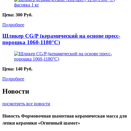
Цена:
300
Руб.
Подробнее
Шликер CG/P (керамический на основе пресс-
порошка 1060-1180°С)
Цена:
140
Руб.
Подробнее
Новости
посмотреть все новости
Новость
Формовочная шамотная керамическая масса для
лепки керамики «Огненный шамот»