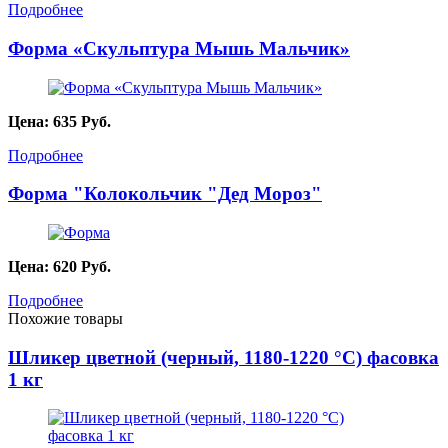
Подробнее
Форма «Скульптура Мышь Мальчик»
Цена:
635
Руб.
Подробнее
Форма "Колокольчик "Дед Мороз"
Цена:
620
Руб.
Подробнее
Похожие товары
Шликер цветной (черный, 1180-1220 °C) фасовка
1 кг