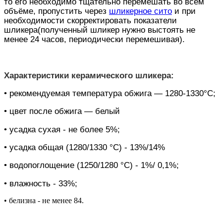
то его необходимо тщательно перемешать во всём
объёме, пропустить через
шликерное сито
и при
необходимости скорректировать показатели
шликера(полученный шликер нужно выстоять не
менее 24 часов, периодически перемешивая).
Характеристики керамического шликера:
• рекомендуемая температура обжига — 1280-1330°С;
• цвет после обжига — белый
• усадка сухая - не более 5%;
• усадка общая (1280/1330 °С) - 13%/14%
• водопоглощение (1250/1280 °С) - 1%/ 0,1%;
• влажность - 33%;
• белизна - не менее 84.