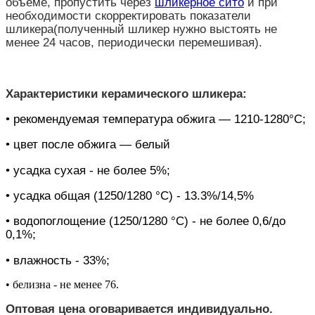
объёме, пропустить через
шликерное сито
и при
необходимости скорректировать показатели
шликера(полученный шликер нужно выстоять не
менее 24 часов, периодически перемешивая).
Характеристики керамического шликера:
• рекомендуемая температура обжига — 1210-1280°С;
• цвет после обжига — белый
• усадка сухая - не более 5%;
• усадка общая (1250/1280 °С) - 13.3%/14,5%
• водопоглощение (1250/1280 °С) - не более 0,6/до
0,1%;
• влажность - 33%;
• белизна - не менее 76.
Оптовая цена оговаривается индивидуально.