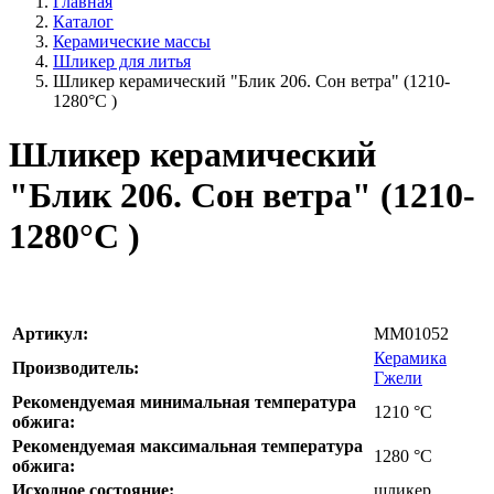
Главная
Каталог
Керамические массы
Шликер для литья
Шликер керамический "Блик 206. Сон ветра" (1210-
1280°С )
Шликер керамический
"Блик 206. Сон ветра" (1210-
1280°С )
Артикул:
MM01052
Керамика
Производитель:
Гжели
Рекомендуемая минимальная температура
1210
°С
обжига:
Рекомендуемая максимальная температура
1280
°С
обжига:
Исходное состояние:
шликер