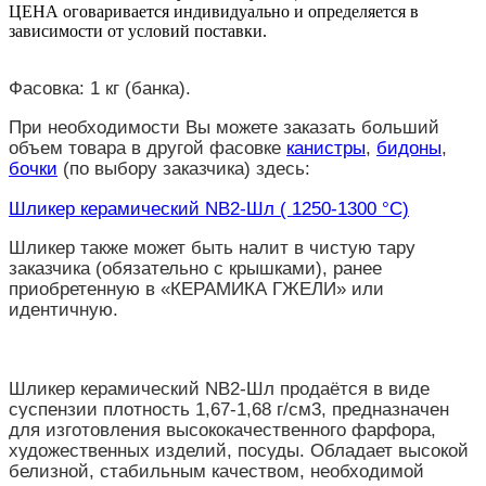
ЦЕНА оговаривается индивидуально и определяется в
зависимости от условий поставки.
Фасовка: 1 кг (банка).
При необходимости Вы можете заказать больший
объем товара в другой фасовке
канистры
,
бидоны
,
бочки
(по выбору заказчика) здесь:
Шликер керамический NB2-Шл ( 1250-1300 °C)
Шликер также может быть налит в чистую тару
заказчика (обязательно с крышками), ранее
приобретенную в «КЕРАМИКА ГЖЕЛИ» или
идентичную.
Шликер керамический NB2-Шл продаётся в виде
суспензии плотность 1,67-1,68 г/см3, предназначен
для изготовления высококачественного фарфора,
художественных изделий, посуды. Обладает высокой
белизной, стабильным качеством, необходимой