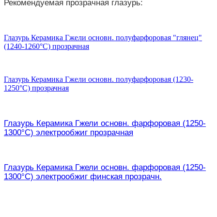
Рекомендуемая прозрачная глазурь:
Глазурь Керамика Гжели основн. полуфарфоровая "глянец"
(1240-1260°С) прозрачная
Глазурь Керамика Гжели основн. полуфарфоровая (1230-
1250°С) прозрачная
Глазурь Керамика Гжели основн. фарфоровая (1250-
1300°С) электрообжиг прозрачная
Глазурь
Керамика Гжели основн. фарфоровая (1250-
1300°С) электрообжиг финская прозрачн.