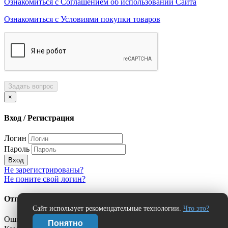
Ознакомиться с Соглашением об использовании Сайта
Ознакомиться с Условиями покупки товаров
Задать вопрос
×
Вход / Регистрация
Логин
Пароль
Вход
Не зарегистрированы?
Не поните свой логин?
Отправить сообщение об ошибке?
Сайт использует рекомендательные технологии.
Что это?
Ошибка:
Понятно