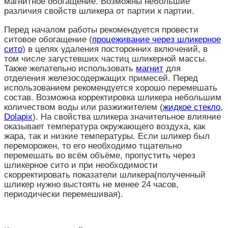
магнитное обогащение. Возможны небольшие
различия свойств шликера от партии к партии.
Перед началом работы рекомендуется провести
ситовое обогащение (
процеживание через шликерное
сито
) в целях удаления посторонних включений, в
том числе загустевших частиц шликерной массы.
Также желательно использовать
магнит
для
отделения железосодержащих примесей. Перед
использованием рекомендуется хорошо перемешать
состав. Возможна корректировка шликера небольшим
количеством воды или разжижителем (
жидкое стекло
,
Dolapix
)
. На свойства шликера значительное влияние
оказывает температура окружающего воздуха, как
жара, так и низкие температуры. Если шликер был
переморожен, то его необходимо тщательно
перемешать во всём объёме, пропустить через
шликерное сито и при необходимости
скорректировать показатели шликера(полученный
шликер нужно выстоять не менее 24 часов,
периодически перемешивая).