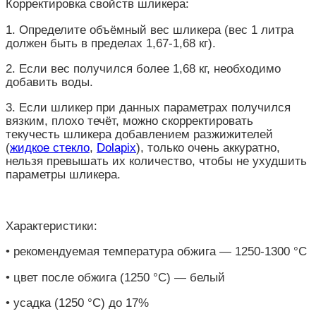
Корректировка свойств шликера:
1. Определите объёмный вес шликера (вес 1 литра
должен быть в пределах 1,67-1,68 кг).
2. Если вес получился более 1,68 кг, необходимо
добавить воды.
3. Если шликер при данных параметрах получился
вязким, плохо течёт, можно скорректировать
текучесть шликера добавлением разжижителей
(
жидкое стекло
,
Dolapix
), только очень аккуратно,
нельзя превышать их количество, чтобы не ухудшить
параметры шликера.
Характеристики:
• рекомендуемая температура обжига — 1250-1300 °C
• цвет после обжига (1250 °C) — белый
• усадка (1250 °C) до 17%