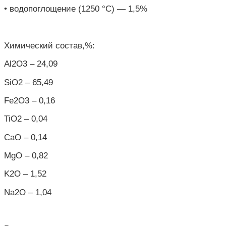
• водопоглощение (1250 °C) — 1,5%
Химический состав,%:
Al2O3 – 24,09
SiO2 – 65,49
Fe2O3 – 0,16
TiO2 – 0,04
CaO – 0,14
MgO – 0,82
K2O – 1,52
Na2O – 1,04