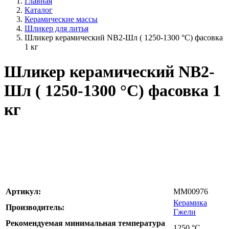
Главная
Каталог
Керамические массы
Шликер для литья
Шликер керамический NB2-Шл ( 1250-1300 °C) фасовка
1 кг
Шликер керамический NB2-
Шл ( 1250-1300 °C) фасовка 1
кг
Артикул:
MM00976
Керамика
Производитель:
Гжели
Рекомендуемая минимальная температура
1250
°С