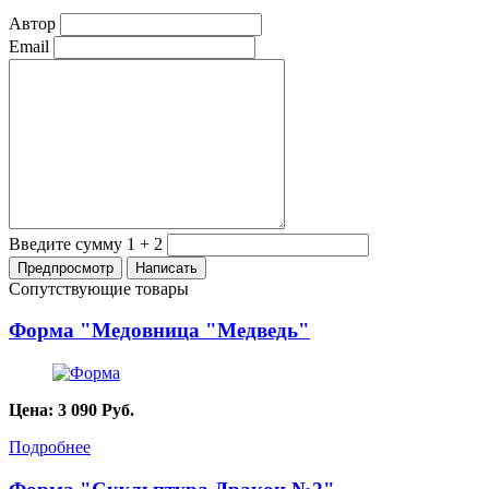
Автор
Email
Введите сумму 1 + 2
Сопутствующие товары
Форма "Медовница "Медведь"
Цена:
3 090
Руб.
Подробнее