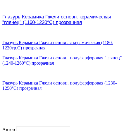
Глазурь Керамика Гжели основн. керамическая
"глянец" (1160-1220°С) прозрачная
Глазурь Керамика Гжели основная керамическая (1180-
1220гр.С) прозрачная
Глазурь Керамика Гжели основн. полуфарфоровая "глянец"
(1240-1260°С) прозрачная
Глазурь Керамика Гжели основн. полуфарфоровая (1230-
1250°С) прозрачная
Автор