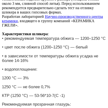
около 3 мм, сливной способ литья). Перед использованием
рекомендуется предварительно сделать тест на отливку
шликера в ваших гипсовых формах.
Разработан лабораторией
Научно-производственного центра
керамики
, входящего в группу компаний «КЕРАМИКА
ГЖЕЛИ».
Характеристики шликера
:
• рекомендуемая температура обжига — 1200–1250 °С
• цвет после обжига (1200–1250 °С) — белый
• в зависимости от температуры обжига усадка не
более 14-16%
• водопоглощение:
1200 °С — 3%
1250 °С — не более 0,7%
КТР (1250 °С) — 53-56*10-7(С -1)
Рекомендуемая прозрачная глазурь: