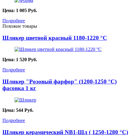
Цена:
1 005
Руб.
Подробнее
Похожие товары
Шликер цветной красный 1180-1220 °С
Цена:
1 520
Руб.
Подробнее
Шликер "Розовый фарфор" (1200-1250 °C)
фасовка 1 кг
Цена:
544
Руб.
Подробнее
Шликер керамический NB1-Шл ( 1250-1280 °C)