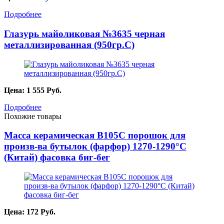
Подробнее
Глазурь майоликовая №3635 черная
металлизированная (950гр.С)
Цена:
1 555
Руб.
Подробнее
Похожие товары
Масса керамическая B105C порошок для
произв-ва бутылок (фарфор) 1270-1290°С
(Китай) фасовка биг-бег
Цена:
172
Руб.