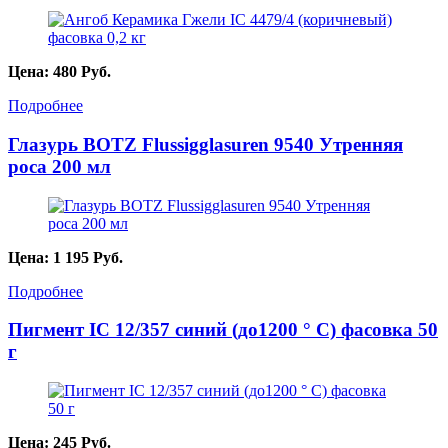
Цена:
480
Руб.
Подробнее
Глазурь BOTZ Flussigglasuren 9540 Утренняя
роса 200 мл
Цена:
1 195
Руб.
Подробнее
Пигмент IC 12/357 синий (до1200 ° С) фасовка 50
г
Цена:
245
Руб.