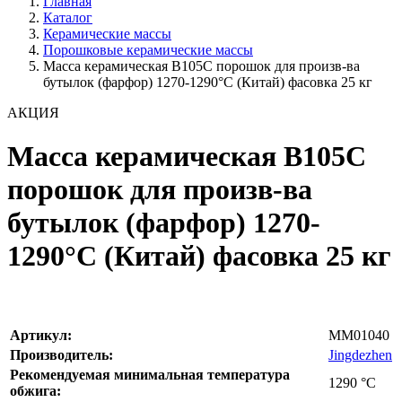
Главная
Каталог
Керамические массы
Порошковые керамические массы
Масса керамическая B105C порошок для произв-ва
бутылок (фарфор) 1270-1290°С (Китай) фасовка 25 кг
АКЦИЯ
Масса керамическая B105C
порошок для произв-ва
бутылок (фарфор) 1270-
1290°С (Китай) фасовка 25 кг
Артикул:
MM01040
Производитель:
Jingdezhen
Рекомендуемая минимальная температура
1290
°С
обжига: