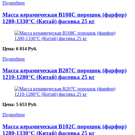
Подробнее
Масса керамическая B108C порошок (фарфор)
1280-1330°С (Китай) фасовка 25 кг
Цена:
6 014
Руб.
Подробнее
Масса керамическая B207C порошок (фарфор)
1210-1280°С (Китай) фасовка 25 кг
Цена:
5 653
Руб.
Подробнее
Масса керамическая B102C порошок (фарфор)
1280-1330°С (Китай) фасовка 25 кг