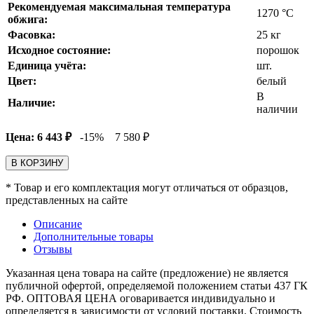
Рекомендуемая максимальная температура
1270
°С
обжига:
Фасовка:
25 кг
Исходное состояние:
порошок
Единица учёта:
шт.
Цвет:
белый
В
Наличие:
наличии
Цена:
6 443
₽
-15%
7 580
₽
В КОРЗИНУ
* Товар и его комплектация могут отличаться от образцов,
представленных на сайте
Описание
Дополнительные товары
Отзывы
Указанная цена товара на сайте (предложение) не является
публичной офертой, определяемой положением статьи 437 ГК
РФ. ОПТОВАЯ ЦЕНА оговаривается индивидуально и
определяется в зависимости от условий поставки. Стоимость