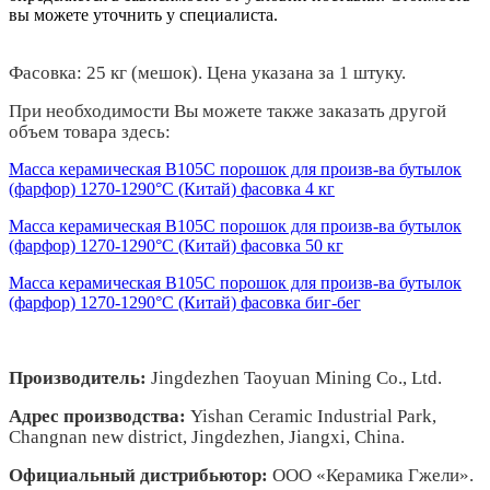
вы можете уточнить у специалиста.
Фасовка: 25 кг (
мешок
). Цена указана за 1 штуку.
При необходимости Вы можете также заказать другой
объем товара здесь:
Масса керамическая B105C порошок для произв-ва бутылок
(фарфор) 1270-1290°С (Китай) фасовка 4 кг
Масса керамическая B105C порошок для произв-ва бутылок
(фарфор) 1270-1290°С (Китай) фасовка 50 кг
Масса керамическая B105C порошок для произв-ва бутылок
(фарфор) 1270-1290°С (Китай) фасовка биг-бег
Производитель:
Jingdezhen Taoyuan Mining Co., Ltd.
Адрес производства:
Yishan Ceramic Industrial Park,
Changnan new district, Jingdezhen, Jiangxi, China.
Официальный дистрибьютор:
ООО «Керамика Гжели».