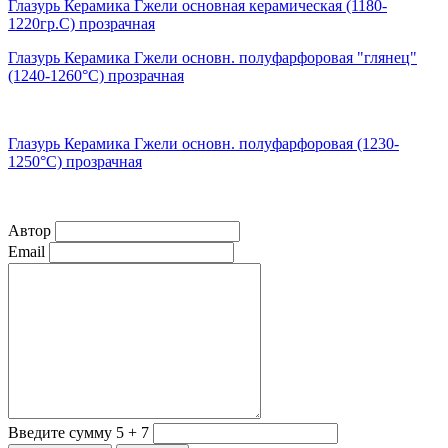
Глазурь Керамика Гжели основная керамическая (1180-
1220гр.С) прозрачная
Глазурь Керамика Гжели основн. полуфарфоровая "глянец"
(1240-1260°С) прозрачная
Глазурь Керамика Гжели основн. полуфарфоровая (1230-
1250°С) прозрачная
Автор
Email
Введите сумму 5 + 7