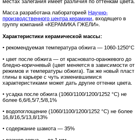
местах залегания имеет различия по оттенкам цвета.
Масса разработана лабораторией
Научно-
производственного центра керамики
, входящего в
группу компаний «КЕРАМИКА ГЖЕЛИ».
Характеристики керамической массы:
• рекомендуемая температура обжига — 1060-1250°С
• цвет после обжига — от красновато-оранжевого до
бледно-коричневый (цвет меняется в зависимости от
режимов и температуры обжига). Так же новый пласт
глины в карьере с чуть изменившимися
характеристиками может дать другие оттенки цвета.
• усадка после обжига (1060/1100/1200/1252 °С) не
более 6,6/6,5/7,5/8,1%
• водопоглощение (1060/1100/1200/1252 °С) не более
16,8/16,5/13,8/13%
• содержание шамота — 35%
• размер зерна — до 1 мм