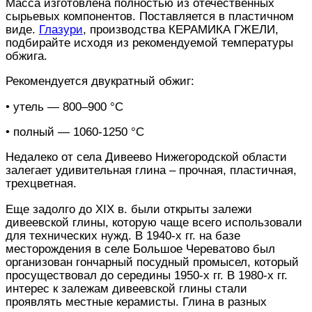
Масса изготовлена полностью из отечественных
сырьевых компонентов. Поставляется в пластичном
виде.
Глазури
, производства КЕРАМИКА ГЖЕЛИ,
подбирайте исходя из рекомендуемой температуры
обжига.
Рекомендуется двукратный обжиг:
• утель — 800–900 °С
• полный — 1060-1250 °С
Недалеко от села Дивеево Нижегородской области
залегает удивительная глина – прочная, пластичная,
трехцветная.
Еще задолго до ХIX в. были открыты залежи
дивеевской глины, которую чаще всего использовали
для технических нужд. В 1940-х гг. на базе
месторождения в селе Большое Череватово был
организован гончарный посудный промысел, который
просуществовал до середины 1950-х гг. В 1980-х гг.
интерес к залежам дивеевской глины стали
проявлять местные керамисты. Глина в разных