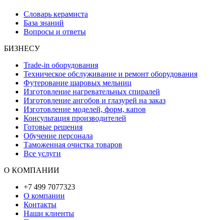
Словарь керамиста
База знаний
Вопросы и ответы
БИЗНЕСУ
Trade-in оборудования
Техническое обслуживание и ремонт оборудования
Футерование шаровых мельниц
Изготовление нагревательных спиралей
Изготовление ангобов и глазурей на заказ
Изготовление моделей, форм, капов
Консультация производителей
Готовые решения
Обучение персонала
Таможенная очистка товаров
Все услуги
О КОМПАНИИ
+7 499 7077323
О компании
Контакты
Наши клиенты