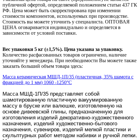
публичной офертой, определяемой положением статьи 437 ГК
РФ. Цена может быть скорректирована при изменении
стоимости компонентов, используемых при производстве.
Стоимость вы можете уточнить у специалиста. ОПТОВАЯ
ЦЕНА оговаривается индивидуально и определяется в
зависимости от условий поставки.
Вес упаковки 5 кг (±1,5%). Цена указана за упаковку.
Количество расфасованных товаров ограничено, наличие
уточняйте у менеджера. При необходимости Вы можете также
заказать больший объем товара здесь:
Масса керамическая МШД-1П/35 (пластичная, 35% шамота с
фракцией до 1 мм) 1060 -1250°С
Масса МШД-1П/35 представляет собой
шамотированную пластичную вакуумированную
массу в бруске или валюшке, изготовленную на
основе дивеевской глины, предназначенную для
изготовления изделий декоративно-художественного
назначения, изделий художественно-бытового
назначения, сувениров, изделий мелкой пластики и
скульптурных работ методом набивки и ручной лепки.