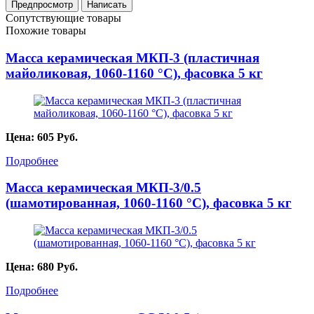
Сопутствующие товары
Похожие товары
Масса керамическая МКП-3 (пластичная
майоликовая, 1060-1160 °С), фасовка 5 кг
Цена:
605
Руб.
Подробнее
Масса керамическая МКП-3/0.5
(шамотированная, 1060-1160 °C), фасовка 5 кг
Цена:
680
Руб.
Подробнее