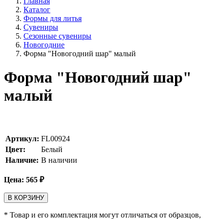
Главная
Каталог
Формы для литья
Сувениры
Сезонные сувениры
Новогодние
Форма "Новогодний шар" малый
Форма "Новогодний шар"
малый
Артикул:
FL00924
Цвет:
Белый
Наличие:
В наличии
Цена:
565
₽
В КОРЗИНУ
* Товар и его комплектация могут отличаться от образцов,