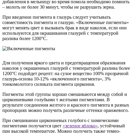
добавления в мельницу во время помола необходимо помнить
– молоть не более 30 минут, чтобы не разрушить зерна.
При введении пигмента в глазурь следует учитывать
совместимость пигмента и глазури. «Включенные пигменты»
могут менять цвет и вызывать брак в виде наколов, если они
используются для окрашивания глазурей с температурой
разлива более 1200°С.
Для получения яркого цвета и предотвращения образования
наколов у окрашенных глазурей с температурой разлива более
1200°С подойдет рецепт: на сухое вещество 100% прозрачной
глазурь-основа 10-12% «включенного пигмента», 3%
тонкомолотого силиката пигмента циркония.
Пигменты этой группы хорошо смешиваются между собой и
циркониевыми голубыми т желтыми пигментами. В
результате соединения желтого и красного пигмента в разных
пропорциях можно получить различные оттенки оранжевого.
При смешивании циркониевых голубого с химическими
пигментами получается цвет
«зеленое яблоко»
, устойчивый
при высокой температуре. Можно получить также темно-