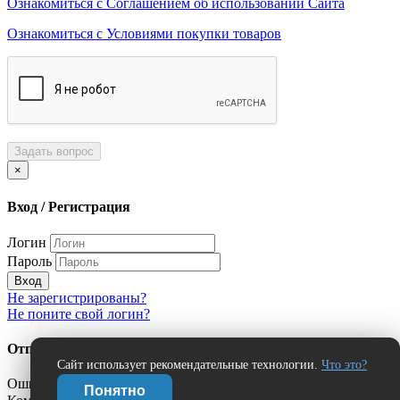
Ознакомиться с Соглашением об использовании Сайта
Ознакомиться с Условиями покупки товаров
Задать вопрос
×
Вход / Регистрация
Логин
Пароль
Вход
Не зарегистрированы?
Не поните свой логин?
Отправить сообщение об ошибке?
Сайт использует рекомендательные технологии.
Что это?
Ошибка:
Понятно