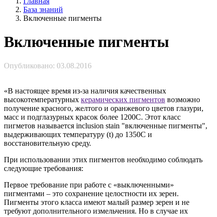
Главная
База знаний
Включенные пигменты
Включенные пигменты
Опубликовано: 03.08.2016
«В настоящее время из-за наличия качественных
высокотемпературных
керамических пигментов
возможно
получение красного, желтого и оранжевого цветов глазури,
масс и подглазурных красок более 1200С. Этот класс
пигметов называется inclusion stain "включенные пигменты",
выдерживающих температуру (t) до 1350С и
восстановительную среду.
При использовании этих пигментов необходимо соблюдать
следующие требования:
Первое требование при работе с «выключенными»
пигментами – это сохранение целостности их зерен.
Пигменты этого класса имеют малый размер зерен и не
требуют дополнительного измельчения. Но в случае их