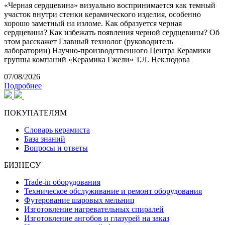
«Черная сердцевина» визуально воспринимается как темный
участок внутри стенки керамического изделия, особенно
хорошо заметный на изломе. Как образуется черная
сердцевина? Как избежать появления черной сердцевины? Об
этом расскажет Главный технолог (руководитель
лаборатории) Научно-производственного Центра Керамики
группы компаний «Керамика Гжели» Т.Л. Неклюдова
07/08/2026
Подробнее
ПОКУПАТЕЛЯМ
Словарь керамиста
База знаний
Вопросы и ответы
БИЗНЕСУ
Trade-in оборудования
Техническое обслуживание и ремонт оборудования
Футерование шаровых мельниц
Изготовление нагревательных спиралей
Изготовление ангобов и глазурей на заказ