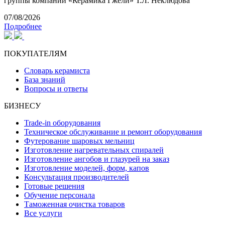
группы компаний «Керамика Гжели» Т.Л. Неклюдова
07/08/2026
Подробнее
ПОКУПАТЕЛЯМ
Словарь керамиста
База знаний
Вопросы и ответы
БИЗНЕСУ
Trade-in оборудования
Техническое обслуживание и ремонт оборудования
Футерование шаровых мельниц
Изготовление нагревательных спиралей
Изготовление ангобов и глазурей на заказ
Изготовление моделей, форм, капов
Консультация производителей
Готовые решения
Обучение персонала
Таможенная очистка товаров
Все услуги