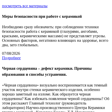
посмотреть все материалы
Меры безопасности при работе с керамикой
Необходимо сразу обозначить: при соблюдении техники
безопасности работа с керамикой (глазурями, ангобами,
красками, керамическими массами) не представляет угрозы.
Основных факторов, негативно влияющих на здоровье, всего
два, зато глобальных.
07/08/2026
Подробнее
Черная сердцевина – дефект керамики. Причины
образования и способы устранения.
«Черная сердцевина» визуально воспринимается как темный
участок внутри стенки керамического изделия, особенно
хорошо заметный на изломе. Как образуется черная
сердцевина? Как избежать появления черной сердцевины? Об
этом расскажет Главный технолог (руководитель
лаборатории) Научно-производственного Центра Керамики