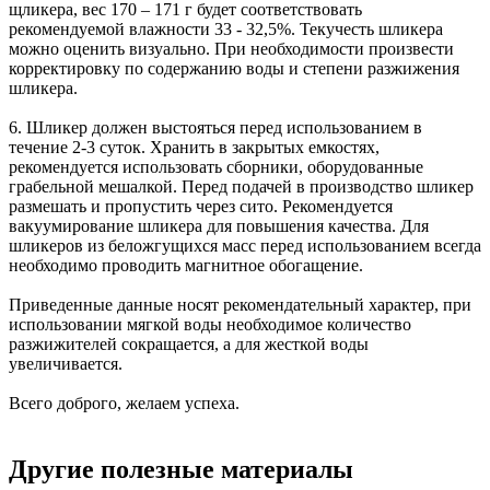
щликера, вес 170 – 171 г будет соответствовать
рекомендуемой влажности 33 - 32,5%. Текучесть шликера
можно оценить визуально. При необходимости произвести
корректировку по содержанию воды и степени разжижения
шликера.
6. Шликер должен выстояться перед использованием в
течение 2-3 суток. Хранить в закрытых емкостях,
рекомендуется использовать сборники, оборудованные
грабельной мешалкой. Перед подачей в производство шликер
размешать и пропустить через сито. Рекомендуется
вакуумирование шликера для повышения качества. Для
шликеров из беложгущихся масс перед использованием всегда
необходимо проводить магнитное обогащение.
Приведенные данные носят рекомендательный характер, при
использовании мягкой воды необходимое количество
разжижителей сокращается, а для жесткой воды
увеличивается.
Всего доброго, желаем успеха.
Другие полезные материалы