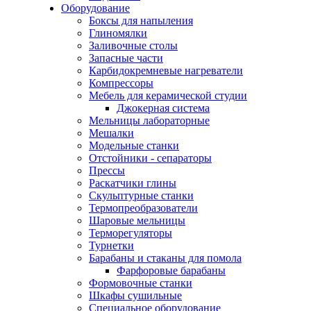
Оборудование
Боксы для напыления
Глиномялки
Заливочные столы
Запасные части
Карбидокремневые нагреватели
Компрессоры
Мебель для керамической студии
Джокерная система
Мельницы лабораторные
Мешалки
Модельные станки
Отстойники - сепараторы
Прессы
Раскатчики глины
Скульптурные станки
Термопреобразователи
Шаровые мельницы
Терморегуляторы
Турнетки
Барабаны и стаканы для помола
Фарфоровые барабаны
Формовочные станки
Шкафы сушильные
Специальное оборудование