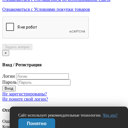
Ознакомиться с Условиями покупки товаров
Задать вопрос
×
Вход / Регистрация
Логин
Пароль
Вход
Не зарегистрированы?
Не поните свой логин?
Отправить сообщение об ошибке?
Сайт использует рекомендательные технологии.
Что это?
Ошибка:
Понятно
Комментарий (дополнительно)