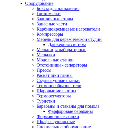
Оборудование
Боксы для напыления
Глиномялки
Заливочные столы
Запасные части
Карбидокремневые нагреватели
Компрессоры
Мебель для керамической студии
Джокерная система
Мельницы лабораторные
Мешалки
Модельные станки
Отстойники - сепараторы
Прессы
Раскатчики глины
Скульптурные станки
Термопреобразователи
Шаровые мельницы
Терморегуляторы
Турнетки
Барабаны и стаканы для помола
Фарфоровые барабаны
Формовочные станки
Шкафы сушильные
Специальное оборудование