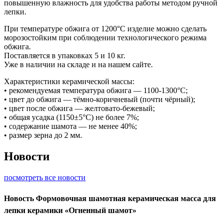
повышенную влажность для удобства работы методом ручной
лепки.
При температуре обжига от 1200°С изделие можно сделать
морозостойким при соблюдении технологического режима
обжига.
Поставляется в упаковках 5 и 10 кг.
Уже в наличии на складе и на нашем сайте.
Характеристики керамической массы:
• рекомендуемая температура обжига — 1100-1300°С;
• цвет до обжига — тёмно-коричневый (почти чёрный);
• цвет после обжига — желтовато-бежевый;
• общая усадка (1150±5°С) не более 7%;
• содержание шамота — не менее 40%;
• размер зерна до 2 мм.
Новости
посмотреть все новости
Новость
Формовочная шамотная керамическая масса для
лепки керамики «Огненный шамот»