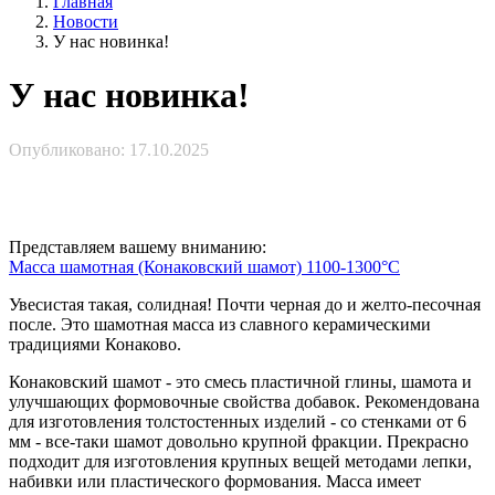
Главная
Новости
У нас новинка!
У нас новинка!
Опубликовано: 17.10.2025
Представляем вашему вниманию:
Масса шамотная (Конаковский шамот) 1100-1300°С
Увесистая такая, солидная! Почти черная до и желто-песочная
после. Это шамотная масса из славного керамическими
традициями Конаково.
Конаковский шамот - это смесь пластичной глины, шамота и
улучшающих формовочные свойства добавок. Рекомендована
для изготовления толстостенных изделий - со стенками от 6
мм - все-таки шамот довольно крупной фракции. Прекрасно
подходит для изготовления крупных вещей методами лепки,
набивки или пластического формования. Масса имеет