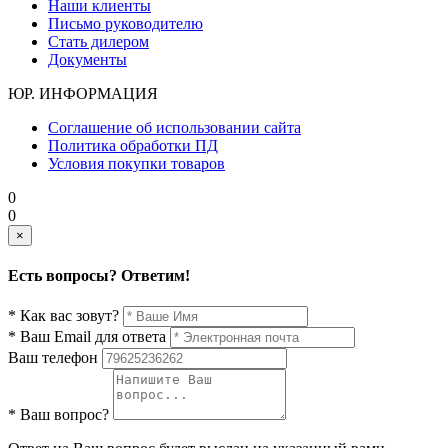
Наши клиенты
Письмо руководителю
Стать дилером
Документы
ЮР. ИНФОРМАЦИЯ
Соглашение об использовании сайта
Политика обработки ПД
Условия покупки товаров
0
0
×
Есть вопросы? Ответим!
* Как вас зовут?
* Ваш Email для ответа
Ваш телефон
* Ваш вопрос?