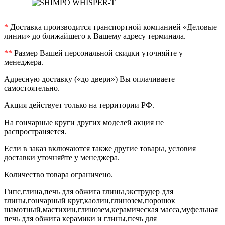
*
Доставка производится транспортной компанией «Деловые
линии» до ближайшего к Вашему адресу терминала.
**
Размер Вашей персональной скидки уточняйте у
менеджера.
Адресную доставку («до двери») Вы оплачиваете
самостоятельно.
Акция действует только на территории РФ.
На гончарные круги других моделей акция не
распространяется.
Если в заказ включаются также другие товары, условия
доставки уточняйте у менеджера.
Количество товара ограничено.
Гипс,глина,печь для обжига глины,экструдер для
глины,гончарный круг,каолин,глинозем,порошок
шамотный,мастихин,глинозем,керамическая масса,муфельная
печь для обжига керамики и глины,печь для