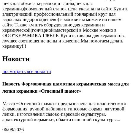
печь для обжига керамики и глины,печь для
керамики,формовочный станок цена указана на сайте.Купить
электрический профессиональный гончарный круг для
взрослых недорого(дешево) в москве вы можете на нашем
сайте.Также купить оборудование для керамики и
керамической(гончарной)мастерской в Москве можно в
ООО"КЕРАМИКА ГЖЕЛЬ"Купить товары для керамистов-
лучшее соотношение цены и качества.Мы помогаем делать
керамику!!!
Новости
посмотреть все новости
Новость
Формовочная шамотная керамическая масса для
лепки керамики «Огненный шамот»
Масса «Огненный шамот» предназначена для пластического
формования, ручной набивки в гипсовые формы, жгутовой
лепки, изготовления садово-парковой скульптуры,
архитектурной керамики, обжига огненной скульптуры...
06/08/2026