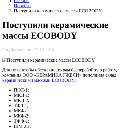
Главная
Новости
Поступили керамические массы ECOBODY
Поступили керамические
массы ECOBODY
Опубликовано: 15.12.2016
Для того, чтобы обеспечивать вам бесперебойную работу,
компания ООО «КЕРАМИКА ГЖЕЛИ» пополнила склад
керамическими массами ECOBODY
:
ПФЛ-1;
МКЛ-1;
МКЛ-2;
ТФЛ-1;
МКФ-1;
МКФ-2;
ТФФ-1;
ШМ-2П;