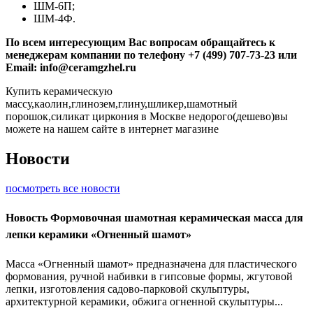
ШМ-6П;
ШМ-4Ф.
По всем интересующим Вас вопросам обращайтесь к
менеджерам компании по телефону +7 (499) 707-73-23 или
Email: info@ceramgzhel.ru
Купить керамическую
массу,каолин,глинозем,глину,шликер,шамотный
порошок,силикат циркония в Москве недорого(дешево)вы
можете на нашем сайте в интернет магазине
Новости
посмотреть все новости
Новость
Формовочная шамотная керамическая масса для
лепки керамики «Огненный шамот»
Масса «Огненный шамот» предназначена для пластического
формования, ручной набивки в гипсовые формы, жгутовой
лепки, изготовления садово-парковой скульптуры,
архитектурной керамики, обжига огненной скульптуры...