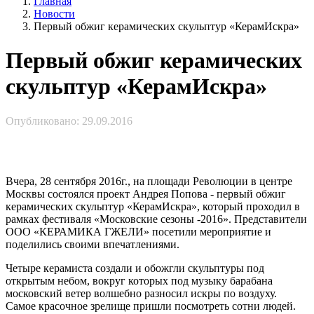
Главная
Новости
Первый обжиг керамических скульптур «КерамИскра»
Первый обжиг керамических
скульптур «КерамИскра»
Опубликовано: 29.09.2016
Вчера, 28 сентября 2016г., на площади Революции в центре
Москвы состоялся проект Андрея Попова - первый обжиг
керамических скульптур «КерамИскра», который проходил в
рамках фестиваля «Московские сезоны -2016». Представители
ООО «КЕРАМИКА ГЖЕЛИ» посетили мероприятие и
поделились своими впечатлениями.
Четыре керамиста создали и обожгли скульптуры под
открытым небом, вокруг которых под музыку барабана
московский ветер волшебно разносил искры по воздуху.
Самое красочное зрелище пришли посмотреть сотни людей.