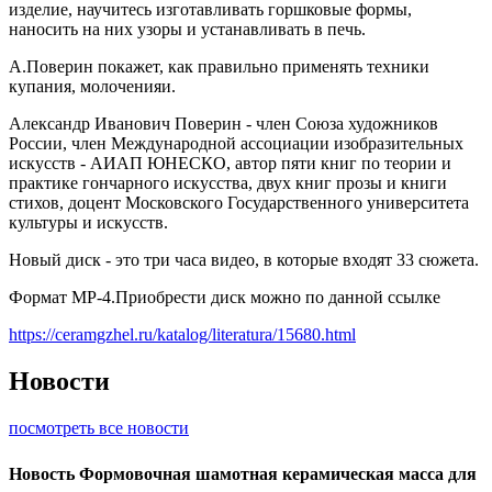
изделие, научитесь изготавливать горшковые формы,
наносить на них узоры и устанавливать в печь.
А.Поверин покажет, как правильно применять техники
купания, молоченияи.
Александр Иванович Поверин - член Союза художников
России, член Международной ассоциации изобразительных
искусств - АИАП ЮНЕСКО, автор пяти книг по теории и
практике гончарного искусства, двух книг прозы и книги
стихов, доцент Московского Государственного университета
культуры и искусств.
Новый диск - это три часа видео, в которые входят 33 сюжета.
Формат MP-4.Приобрести диск можно по данной ссылке
https://ceramgzhel.ru/katalog/literatura/15680.html
Новости
посмотреть все новости
Новость
Формовочная шамотная керамическая масса для