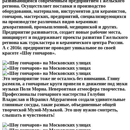
развивающимся современным предприятием Гжельского
региона. Осуществляет поставки и производство
оборудования, материалов, инструментов для керамистов,
гончаров, мастерских, предприятий, специализирующихся
на производстве различных видов керамики:
декоративной, промышленной, медицинской и других.
Предприятие развивается, создает новые рабочие места,
инициирует и поддерживает проекты развития Гжельского
региона как туркластера и керамического центра России.
А с 2016г. предприятие проводит уникальное по своей
красоте «Шоу гончаров».
Это мероприятие тоже не осталось без внимания. Глину
размяли, а гончарные круги привели в движение под звуки
музыки Поля Мориа. Невероятная атмосфера творчества.
Профессионалы гончарного мастерства Голубин
Владислав и Исрапил Абдурагимов создали удивительные
глиняные сосуды, такие разные, объединенные общей
творческой Музой-Музыкой. Это шоу нужно смотреть,
слышать и чувствовать!