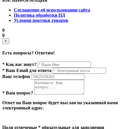
ЮР. ИНФОРМАЦИЯ
Соглашение об использовании сайта
Политика обработки ПД
Условия покупки товаров
0
0
×
Есть вопросы? Ответим!
* Как вас зовут?
* Ваш Email для ответа
Ваш телефон
* Ваш вопрос?
Ответ на Ваш вопрос будет выслан на указанный вами
электронный адрес.
Поля отмеченые * обязательные для заполнения