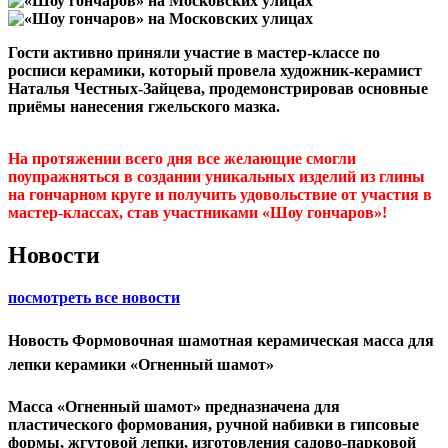
Гости активно приняли участие в мастер-классе по
росписи керамики, который провела художник-керамист
Наталья Честных-Зайцева, продемонстрировав основные
приёмы нанесения гжельского мазка.
На протяжении всего дня все желающие смогли
поупражняться в создании уникальных изделий из глины
на гончарном круге и получить удовольствие от участия в
мастер-классах, став участниками «Шоу гончаров»!
Новости
посмотреть все новости
Новость
Формовочная шамотная керамическая масса для
лепки керамики «Огненный шамот»
Масса «Огненный шамот» предназначена для
пластического формования, ручной набивки в гипсовые
формы, жгутовой лепки, изготовления садово-парковой